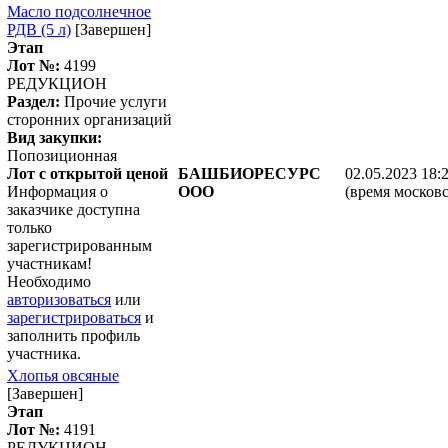
Масло подсолнечное
РДВ (5 л)
[Завершен]
Этап
Лот №:
4199
РЕДУКЦИОН
Раздел:
Прочие услуги
сторонних организаций
Вид закупки:
Попозиционная
Лот с открытой ценой
БАШБИОРЕСУРС
02.05.2023 18:
Информация о
ООО
(время московс
заказчике доступна
только
зарегистрированным
участникам!
Необходимо
авторизоваться
или
зарегистрироваться
и
заполнить профиль
участника.
Хлопья овсяные
[Завершен]
Этап
Лот №:
4191
РЕДУКЦИОН