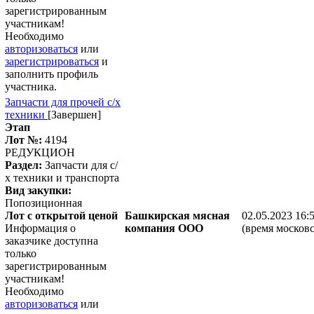
зарегистрированным
участникам!
Необходимо
авторизоваться
или
зарегистрироваться
и
заполнить профиль
участника.
Запчасти для прочей с/х
техники
[Завершен]
Этап
Лот №:
4194
РЕДУКЦИОН
Раздел:
Запчасти для с/
х техники и транспорта
Вид закупки:
Попозиционная
Лот с открытой ценой
Башкирская мясная
02.05.2023 16:
Информация о
компания ООО
(время московс
заказчике доступна
только
зарегистрированным
участникам!
Необходимо
авторизоваться
или