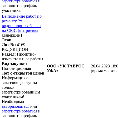
зарегистрироваться
и
заполнить профиль
участника.
Выполнение работ по
ремонту 2х
водонапорных башен
на СК3 Дмитриевка
[Завершен]
Этап
Лот №:
4169
РЕДУКЦИОН
Раздел:
Проектно-
изыскательные работы
Вид закупки:
ООО «УК ТАВРОС
26.04.2023 18:
Попозиционная
УФА»
(время московс
Лот с открытой ценой
Информация о
заказчике доступна
только
зарегистрированным
участникам!
Необходимо
авторизоваться
или
зарегистрироваться
и
заполнить профиль