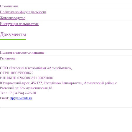
О компании
Политика конфиденциальности
Животноводство
Инструкция пользователя
Документы
Пользовательское соглашение
Регламент
ООО «Раевский мясокомбинат «Альшей-мясо»,
ОГРН 1090259000622
ИНН/КПП 0202008355 / 020201001
Юридический адрес: 452122, Республика Башкортостан, Альшеевский район, с.
Раевский, ул.Коммунистическая,18.
Тел.: +7 (34754) 2-26-70
Email:
etp@sti-trade.ru