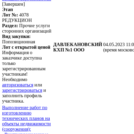
[Завершен]
Этап
Лот №:
4078
РЕДУКЦИОН
Раздел:
Прочие услуги
сторонних организаций
Вид закупки:
Попозиционная
ДАВЛЕКАНОВСКИЙ
04.05.2023 11:
Лот с открытой ценой
КХП №1 ООО
(время московс
Информация о
заказчике доступна
только
зарегистрированным
участникам!
Необходимо
авторизоваться
или
зарегистрироваться
и
заполнить профиль
участника.
Выполнение работ по
изготовлению
технических планов на
объекты недвижимости
(сооружения):