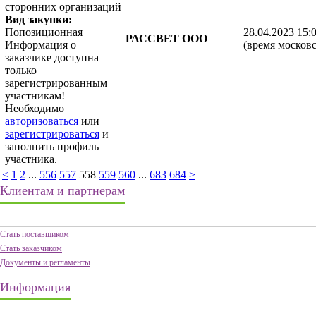
сторонних организаций
Вид закупки:
Попозиционная
28.04.2023 15:
РАССВЕТ ООО
Информация о
(время московс
заказчике доступна
только
зарегистрированным
участникам!
Необходимо
авторизоваться
или
зарегистрироваться
и
заполнить профиль
участника.
<
1
2
...
556
557
558
559
560
...
683
684
>
Клиентам и партнерам
Стать поставщиком
Стать заказчиком
Документы и регламенты
Информация