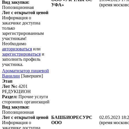
Вид закупки:
УФА»
(время московс
Попозиционная
Лот с открытой ценой
Информация о
заказчике доступна
только
зарегистрированным
участникам!
Необходимо
авторизоваться
или
зарегистрироваться
и
заполнить профиль
участника.
Ароматизатор пищевой
Ванилин
[Завершен]
Этап
Лот №:
4201
РЕДУКЦИОН
Раздел:
Прочие услуги
сторонних организаций
Вид закупки:
Попозиционная
Лот с открытой ценой
БАШБИОРЕСУРС
02.05.2023 18:
Информация о
ООО
(время московс
заказчике доступна