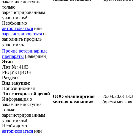
заказчике доступна
только
зарегистрированным
участникам!
Необходимо
авторизоваться
или
зарегистрироваться
и
заполнить профиль
участника.
Прочие ветеринарные
препараты
[Завершен]
Этап
Лот №:
4163
РЕДУКЦИОН
Раздел:
Вид закупки:
Попозиционная
Лот с открытой ценой
ООО «Башкирская
26.04.2023 13:
Информация о
мясная компания»
(время московс
заказчике доступна
только
зарегистрированным
участникам!
Необходимо
авторизоваться
или