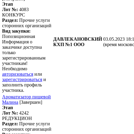
Этап
Лот №:
4083
КОНКУРС
Раздел:
Прочие услуги
сторонних организаций
Вид закупки:
Попозиционная
ДАВЛЕКАНОВСКИЙ
03.05.2023 18:
Информация о
КХП №1 ООО
(время московс
заказчике доступна
только
зарегистрированным
участникам!
Необходимо
авторизоваться
или
зарегистрироваться
и
заполнить профиль
участника.
Ароматизатор пищевой
Малина
[Завершен]
Этап
Лот №:
4242
РЕДУКЦИОН
Раздел:
Прочие услуги
сторонних организаций