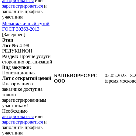
авторизоваться
или
зарегистрироваться
и
заполнить профиль
участника.
Меланж яичный сухой
ГОСТ 30363-2013
[Завершен]
Этап
Лот №:
4198
РЕДУКЦИОН
Раздел:
Прочие услуги
сторонних организаций
Вид закупки:
Попозиционная
БАШБИОРЕСУРС
02.05.2023 18:
Лот с открытой ценой
ООО
(время московс
Информация о
заказчике доступна
только
зарегистрированным
участникам!
Необходимо
авторизоваться
или
зарегистрироваться
и
заполнить профиль
участника.