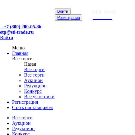
etp@sti-
Войти
trade.ru
Регистрация
+7 (800) 200-05-86
etp@sti-trade.ru
Войти
Меню
Главная
Все торги
Назад
Все торги
Все торги
Аукцион
Редукцион
Конкурс
Все участники
Регистрация
Стать поставщиком
Все торги
Аукцион
Редукцион
Конкурс