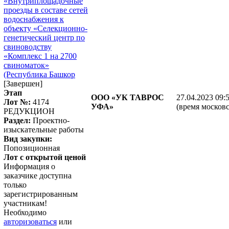
«Внутриплощадочные
проезды в составе сетей
водоснабжения к
объекту «Селекционно-
генетический центр по
свиноводству
«Комплекс 1 на 2700
свиноматок»
(Республика Башкор
[Завершен]
Этап
ООО «УК ТАВРОС
27.04.2023 09:
Лот №:
4174
УФА»
(время московс
РЕДУКЦИОН
Раздел:
Проектно-
изыскательные работы
Вид закупки:
Попозиционная
Лот с открытой ценой
Информация о
заказчике доступна
только
зарегистрированным
участникам!
Необходимо
авторизоваться
или