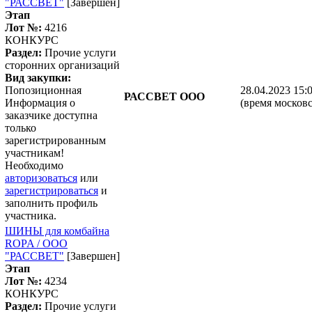
"РАССВЕТ"
[Завершен]
Этап
Лот №:
4216
КОНКУРС
Раздел:
Прочие услуги
сторонних организаций
Вид закупки:
Попозиционная
28.04.2023 15:
РАССВЕТ ООО
Информация о
(время московс
заказчике доступна
только
зарегистрированным
участникам!
Необходимо
авторизоваться
или
зарегистрироваться
и
заполнить профиль
участника.
ШИНЫ для комбайна
ROPA / ООО
"РАССВЕТ"
[Завершен]
Этап
Лот №:
4234
КОНКУРС
Раздел:
Прочие услуги