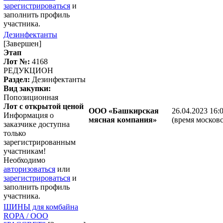
зарегистрироваться
и
заполнить профиль
участника.
Дезинфектанты
[Завершен]
Этап
Лот №:
4168
РЕДУКЦИОН
Раздел:
Дезинфектанты
Вид закупки:
Попозиционная
Лот с открытой ценой
ООО «Башкирская
26.04.2023 16:
Информация о
мясная компания»
(время московс
заказчике доступна
только
зарегистрированным
участникам!
Необходимо
авторизоваться
или
зарегистрироваться
и
заполнить профиль
участника.
ШИНЫ для комбайна
ROPA / ООО