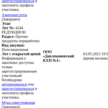
зарегистрироваться
и
заполнить профиль
участника.
Аминокислоты
[Завершен]
Этап
Лот №:
4244
РЕДУКЦИОН
Раздел:
Прочие
продукты переработки
Вид закупки:
Попозиционная
ООО
Лот с открытой ценой
03.05.2023 19:
«Давлекановский
Информация о
(время московс
КХП №1»
заказчике доступна
только
зарегистрированным
участникам!
Необходимо
авторизоваться
или
зарегистрироваться
и
заполнить профиль
участника.
Мука известняковая
[Завершен]