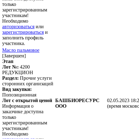
только
зарегистрированным
участникам!
Необходимо
авторизоваться
или
зарегистрироваться
и
заполнить профиль
участника.
Масло пальмовое
[Завершен]
Этап
Лот №:
4200
РЕДУКЦИОН
Раздел:
Прочие услуги
сторонних организаций
Вид закупки:
Попозиционная
Лот с открытой ценой
БАШБИОРЕСУРС
02.05.2023 18:
Информация о
ООО
(время московс
заказчике доступна
только
зарегистрированным
участникам!
Необходимо