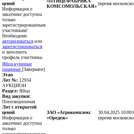
«ПТИЦЕФАБРИКА
ценой
(время московско
КОМСОМОЛЬСКАЯ»
Информация о
заказчике доступна
только
зарегистрированным
участникам!
Необходимо
авторизоваться
или
зарегистрироваться
и заполнить
профиль участника.
Яйца куриные
пищевые
[Завершен]
Этап
Лот №:
12934
АУКЦИОН
Раздел:
Яйца
Вид закупки:
Попозиционная
Лот с открытой
ценой
ЗАО «Агрокомплекс
30.04.2025 10:00:
Информация о
«Оредеж»
(время московско
заказчике доступна
только
зарегистрированным