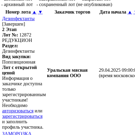
- архивный лот
- сохраненный лот (не опубликован)
Номер лота
▲
▼
Заказчик торгов
Дата начала
▲
Дезинфектанты
[Завершен]
2 Этап
Лот №:
12872
РЕДУКЦИОН
Раздел:
Дезинфектанты
Вид закупки:
Попозиционная
Лот с открытой
Уральская мясная
29.04.2025 09:00:
ценой
компания ООО
(время московско
Информация о
заказчике доступна
только
зарегистрированным
участникам!
Необходимо
авторизоваться
или
зарегистрироваться
и заполнить
профиль участника.
ЗАМОРОЗКА