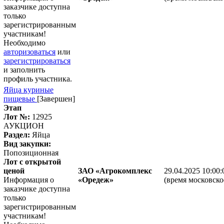
заказчике доступна
только
зарегистрированным
участникам!
Необходимо
авторизоваться
или
зарегистрироваться
и заполнить
профиль участника.
Яйца куриные
пищевые
[Завершен]
Этап
Лот №:
12925
АУКЦИОН
Раздел:
Яйца
Вид закупки:
Попозиционная
Лот с открытой
ценой
ЗАО «Агрокомплекс
29.04.2025 10:00:
Информация о
«Оредеж»
(время московско
заказчике доступна
только
зарегистрированным
участникам!