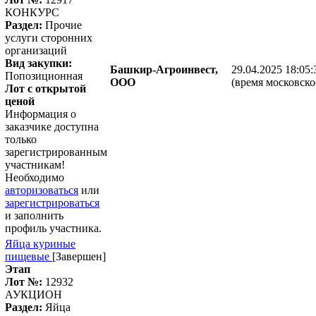
КОНКУРС
Раздел:
Прочие
услуги сторонних
организаций
Вид закупки:
Башкир-Агроинвест,
29.04.2025 18:05:
Попозиционная
ООО
(время московско
Лот с открытой
ценой
Информация о
заказчике доступна
только
зарегистрированным
участникам!
Необходимо
авторизоваться
или
зарегистрироваться
и заполнить
профиль участника.
Яйца куриные
пищевые
[Завершен]
Этап
Лот №:
12932
АУКЦИОН
Раздел:
Яйца