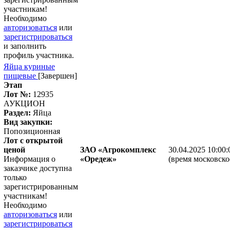
участникам!
Необходимо
авторизоваться
или
зарегистрироваться
и заполнить
профиль участника.
Яйца куриные
пищевые
[Завершен]
Этап
Лот №:
12935
АУКЦИОН
Раздел:
Яйца
Вид закупки:
Попозиционная
Лот с открытой
ценой
ЗАО «Агрокомплекс
30.04.2025 10:00:
Информация о
«Оредеж»
(время московско
заказчике доступна
только
зарегистрированным
участникам!
Необходимо
авторизоваться
или
зарегистрироваться