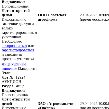
Вид закупки:
Попозиционная
Лот с открытой
ценой
ООО Советская
29.04.2025 10:00:
Информация о
агрофирма
(время московско
заказчике доступна
только
зарегистрированным
участникам!
Необходимо
авторизоваться
или
зарегистрироваться
и заполнить
профиль участника.
Яйца куриные
пищевые
[Завершен]
Этап
Лот №:
12924
АУКЦИОН
Раздел:
Яйца
Вид закупки:
Попозиционная
Лот с открытой
ценой
ЗАО «Агрокомплекс
29.04.2025 10:00:
Информация о
«Оредеж»
(время московско