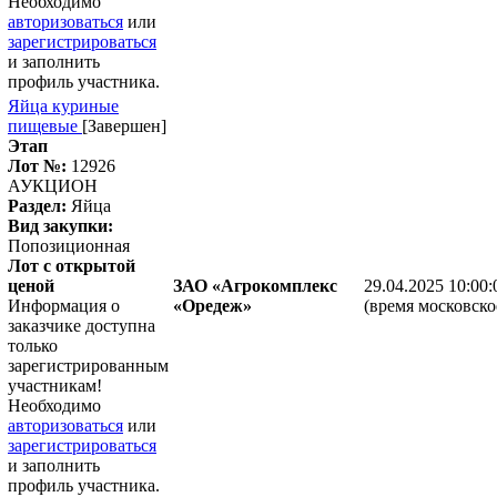
Необходимо
авторизоваться
или
зарегистрироваться
и заполнить
профиль участника.
Яйца куриные
пищевые
[Завершен]
Этап
Лот №:
12926
АУКЦИОН
Раздел:
Яйца
Вид закупки:
Попозиционная
Лот с открытой
ценой
ЗАО «Агрокомплекс
29.04.2025 10:00:
Информация о
«Оредеж»
(время московско
заказчике доступна
только
зарегистрированным
участникам!
Необходимо
авторизоваться
или
зарегистрироваться
и заполнить
профиль участника.