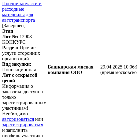
Прочие запчасти и
расходные
материалы для
автотранспорта
[Завершен]
Этап
Лот №:
12908
КОНКУРС
Раздел:
Прочие
услуги сторонних
организаций
Вид закупки:
Башкирская мясная
29.04.2025 10:06:
Попозиционная
компания ООО
(время московско
Лот с открытой
ценой
Информация о
заказчике доступна
только
зарегистрированным
участникам!
Необходимо
авторизоваться
или
зарегистрироваться
и заполнить
профиль участника.