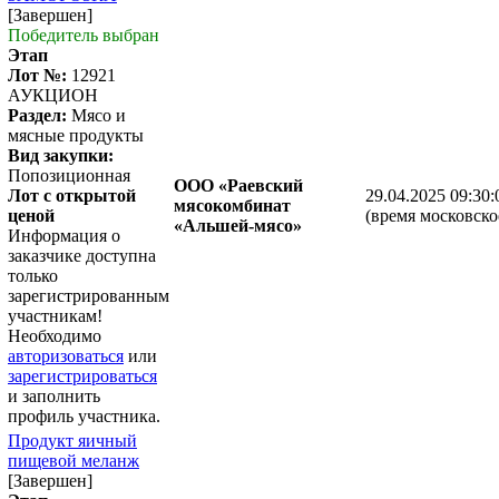
[Завершен]
Победитель выбран
Этап
Лот №:
12921
АУКЦИОН
Раздел:
Мясо и
мясные продукты
Вид закупки:
Попозиционная
ООО «Раевский
Лот с открытой
29.04.2025 09:30:
мясокомбинат
ценой
(время московско
«Альшей-мясо»
Информация о
заказчике доступна
только
зарегистрированным
участникам!
Необходимо
авторизоваться
или
зарегистрироваться
и заполнить
профиль участника.
Продукт яичный
пищевой меланж
[Завершен]