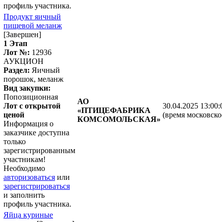
профиль участника.
Продукт яичный
пищевой меланж
[Завершен]
1 Этап
Лот №:
12936
АУКЦИОН
Раздел:
Яичный
порошок, меланж
Вид закупки:
Попозиционная
АО
Лот с открытой
30.04.2025 13:00:
«ПТИЦЕФАБРИКА
ценой
(время московско
КОМСОМОЛЬСКАЯ»
Информация о
заказчике доступна
только
зарегистрированным
участникам!
Необходимо
авторизоваться
или
зарегистрироваться
и заполнить
профиль участника.
Яйца куриные