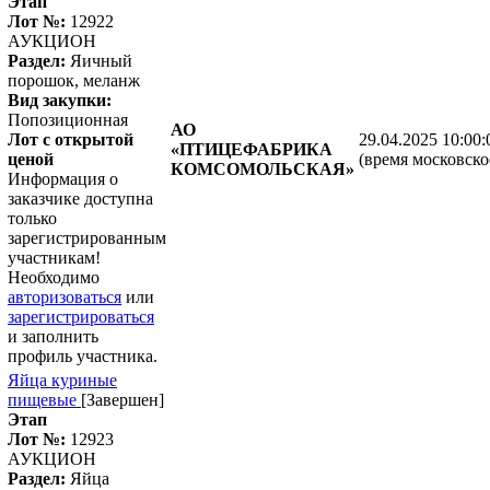
Этап
Лот №:
12922
АУКЦИОН
Раздел:
Яичный
порошок, меланж
Вид закупки:
Попозиционная
АО
Лот с открытой
29.04.2025 10:00:
«ПТИЦЕФАБРИКА
ценой
(время московско
КОМСОМОЛЬСКАЯ»
Информация о
заказчике доступна
только
зарегистрированным
участникам!
Необходимо
авторизоваться
или
зарегистрироваться
и заполнить
профиль участника.
Яйца куриные
пищевые
[Завершен]
Этап
Лот №:
12923
АУКЦИОН
Раздел:
Яйца