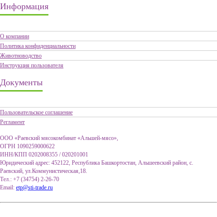
Информация
О компании
Политика конфиденциальности
Животноводство
Инструкция пользователя
Документы
Пользовательское соглашение
Регламент
ООО «Раевский мясокомбинат «Альшей-мясо»,
ОГРН 1090259000622
ИНН/КПП 0202008355 / 020201001
Юридический адрес: 452122, Республика Башкортостан, Альшеевский район, с.
Раевский, ул.Коммунистическая,18.
Тел.: +7 (34754) 2-26-70
Email:
etp@sti-trade.ru