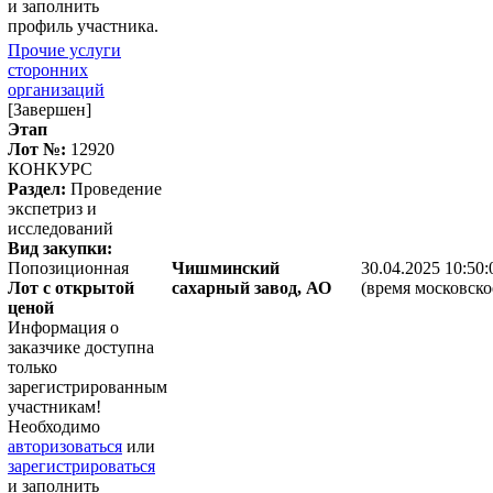
и заполнить
профиль участника.
Прочие услуги
сторонних
организаций
[Завершен]
Этап
Лот №:
12920
КОНКУРС
Раздел:
Проведение
экспетриз и
исследований
Вид закупки:
Попозиционная
Чишминский
30.04.2025 10:50:
Лот с открытой
сахарный завод, АО
(время московско
ценой
Информация о
заказчике доступна
только
зарегистрированным
участникам!
Необходимо
авторизоваться
или
зарегистрироваться
и заполнить