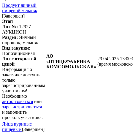
Продукт яичный
пищевой меланж
[Завершен]
Этап
Лот №:
12927
АУКЦИОН
Раздел:
Яичный
порошок, меланж
Вид закупки:
Попозиционная
АО
Лот с открытой
29.04.2025 13:00:
«ПТИЦЕФАБРИКА
ценой
(время московско
КОМСОМОЛЬСКАЯ»
Информация о
заказчике доступна
только
зарегистрированным
участникам!
Необходимо
авторизоваться
или
зарегистрироваться
и заполнить
профиль участника.
Яйца куриные
пищевые
[Завершен]