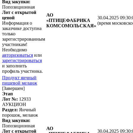
Вид закупки:
Попозиционная
Лот с открытой
АО
ценой
30.04.2025 09:30:
«ПТИЦЕФАБРИКА
Информация о
(время московско
КОМСОМОЛЬСКАЯ»
заказчике доступна
только
зарегистрированным
участникам!
Необходимо
авторизоваться
или
зарегистрироваться
и заполнить
профиль участника.
Продукт яичный
пищевой меланж
[Завершен]
Этап
Лот №:
12933
АУКЦИОН
Раздел:
Яичный
порошок, меланж
Вид закупки:
Попозиционная
АО
Лот с открытой
30.04.2025 09:30: