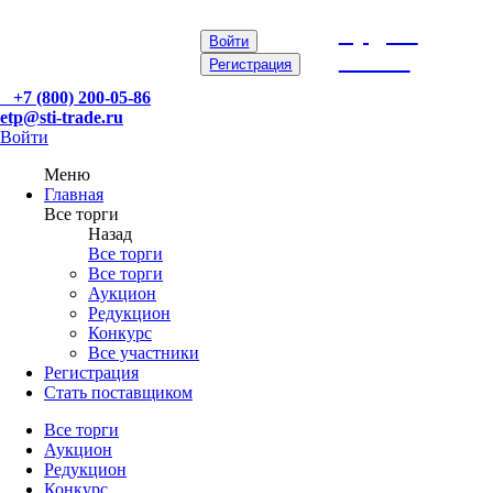
etp@sti-
Войти
trade.ru
Регистрация
+7 (800) 200-05-86
etp@sti-trade.ru
Войти
Меню
Главная
Все торги
Назад
Все торги
Все торги
Аукцион
Редукцион
Конкурс
Все участники
Регистрация
Стать поставщиком
Все торги
Аукцион
Редукцион
Конкурс