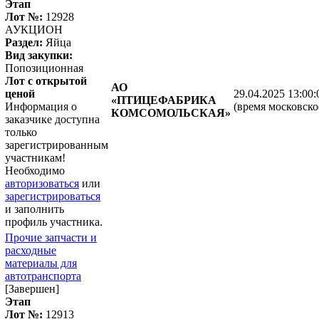
Этап
Лот №:
12928
АУКЦИОН
Раздел:
Яйца
Вид закупки:
Попозиционная
Лот с открытой
АО
ценой
29.04.2025 13:00:
«ПТИЦЕФАБРИКА
Информация о
(время московско
КОМСОМОЛЬСКАЯ»
заказчике доступна
только
зарегистрированным
участникам!
Необходимо
авторизоваться
или
зарегистрироваться
и заполнить
профиль участника.
Прочие запчасти и
расходные
материалы для
автотранспорта
[Завершен]
Этап
Лот №:
12913