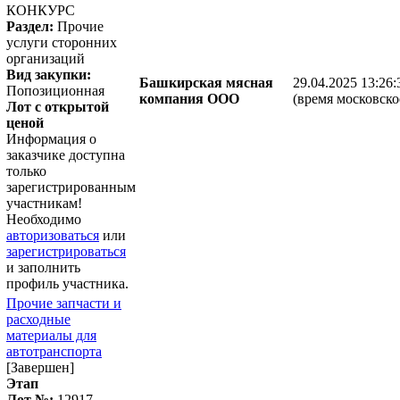
КОНКУРС
Раздел:
Прочие
услуги сторонних
организаций
Вид закупки:
Башкирская мясная
29.04.2025 13:26:
Попозиционная
компания ООО
(время московско
Лот с открытой
ценой
Информация о
заказчике доступна
только
зарегистрированным
участникам!
Необходимо
авторизоваться
или
зарегистрироваться
и заполнить
профиль участника.
Прочие запчасти и
расходные
материалы для
автотранспорта
[Завершен]
Этап
Лот №:
12917