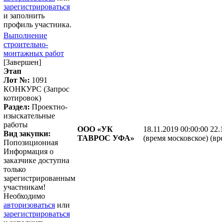
зарегистрироваться
и заполнить
профиль участника.
Выполнение
строительно-
монтажных работ
[Завершен]
Этап
Лот №:
1091
КОНКУРС (Запрос
котировок)
Раздел:
Проектно-
изыскательные
работы
ООО «УК
18.11.2019 00:00:00
22.
Вид закупки:
ТАВРОС УФА»
(время московское)
(вр
Попозиционная
Информация о
заказчике доступна
только
зарегистрированным
участникам!
Необходимо
авторизоваться
или
зарегистрироваться