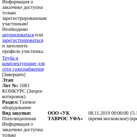
Информация о
заказчике доступна
только
зарегистрированным
участникам!
Необходимо
авторизоваться
или
зарегистрироваться
и заполнить
профиль участника.
Труба и
комплектующие для
сети газоснабжения
[Завершен]
Этап
Лот №:
1083
КОНКУРС (Запрос
котировок)
Раздел:
Газовое
оборудование
Вид закупки:
ООО «УК
08.11.2019 00:00:00
15.
Попозиционная
ТАВРОС УФА»
(время московское)
(вр
Информация о
заказчике доступна
только