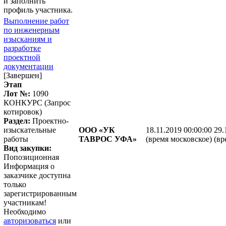
и заполнить
профиль участника.
Выполнение работ
по инженерным
изысканиям и
разработке
проектной
документации
[Завершен]
Этап
Лот №:
1090
КОНКУРС (Запрос
котировок)
Раздел:
Проектно-
изыскательные
ООО «УК
18.11.2019 00:00:00
29.
работы
ТАВРОС УФА»
(время московское)
(вр
Вид закупки:
Попозиционная
Информация о
заказчике доступна
только
зарегистрированным
участникам!
Необходимо
авторизоваться
или