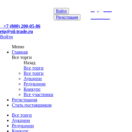
etp@sti-
Войти
trade.ru
Регистрация
+7 (800) 200-05-86
etp@sti-trade.ru
Войти
Меню
Главная
Все торги
Назад
Все торги
Все торги
Аукцион
Редукцион
Конкурс
Все участники
Регистрация
Стать поставщиком
Все торги
Аукцион
Редукцион
Конкурс