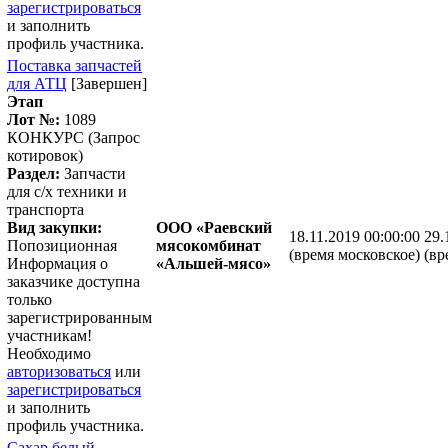
зарегистрироваться
и заполнить
профиль участника.
Поставка запчастей
для АТЦ
[Завершен]
Этап
Лот №:
1089
КОНКУРС (Запрос
котировок)
Раздел:
Запчасти
для с/х техники и
транспорта
Вид закупки:
ООО «Раевский
18.11.2019 00:00:00
29.
Попозиционная
мясокомбинат
(время московское)
(вр
Информация о
«Альшей-мясо»
заказчике доступна
только
зарегистрированным
участникам!
Необходимо
авторизоваться
или
зарегистрироваться
и заполнить
профиль участника.
Сахар белый