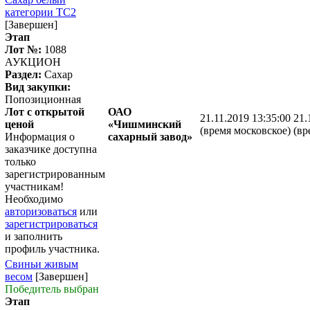
категории ТС2
[Завершен]
Этап
Лот №:
1088
АУКЦИОН
Раздел:
Сахар
Вид закупки:
Попозиционная
Лот с открытой
ОАО
21.11.2019 13:35:00
21.
ценой
«Чишминский
(время московское)
(вр
Информация о
сахарный завод»
заказчике доступна
только
зарегистрированным
участникам!
Необходимо
авторизоваться
или
зарегистрироваться
и заполнить
профиль участника.
Свиньи живым
весом
[Завершен]
Победитель выбран
Этап