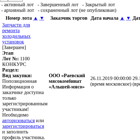
- активный лот
- Завершенный лот
- Закрытый лот
- архивный лот
- сохраненный лот (не опубликован)
Номер лота
▲
▼
Заказчик торгов
Дата начала
▲
▼
Да
Запчасти для
ремонта
холодильных
установок
[Завершен]
Этап
Лот №:
1100
КОНКУРС
Раздел:
Вид закупки:
ООО «Раевский
26.11.2019 00:00:00
29.
Попозиционная
мясокомбинат
(время московское)
(вр
Информация о
«Альшей-мясо»
заказчике доступна
только
зарегистрированным
участникам!
Необходимо
авторизоваться
или
зарегистрироваться
и заполнить
профиль участника.