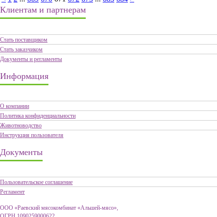
Клиентам и партнерам
Стать поставщиком
Стать заказчиком
Документы и регламенты
Информация
О компании
Политика конфиденциальности
Животноводство
Инструкция пользователя
Документы
Пользовательское соглашение
Регламент
ООО «Раевский мясокомбинат «Альшей-мясо»,
ОГРН 1090259000622