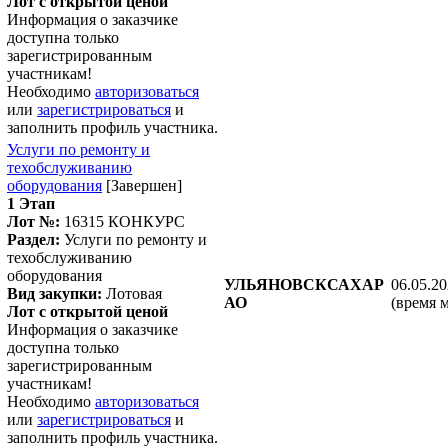
Лот с открытой ценой
Информация о заказчике
доступна только
зарегистрированным
участникам!
Необходимо
авторизоваться
или
зарегистрироваться
и
заполнить профиль участника.
Услуги по ремонту и
техобслуживанию
оборудования
[Завершен]
1 Этап
Лот №:
16315
КОНКУРС
Раздел:
Услуги по ремонту и
техобслуживанию
оборудования
УЛЬЯНОВСКСАХАР
06.05.20
Вид закупки:
Лотовая
АО
(время 
Лот с открытой ценой
Информация о заказчике
доступна только
зарегистрированным
участникам!
Необходимо
авторизоваться
или
зарегистрироваться
и
заполнить профиль участника.