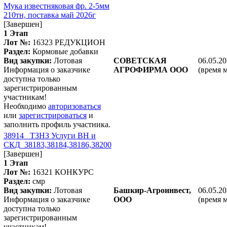
Мука известняковая фр. 2-5мм
210тн, поставка май 2026г
[Завершен]
1 Этап
Лот №:
16323
РЕДУКЦИОН
Раздел:
Кормовые добавки
Вид закупки:
Лотовая
СОВЕТСКАЯ
06.05.20
Информация о заказчике
АГРОФИРМА ООО
(время 
доступна только
зарегистрированным
участникам!
Необходимо
авторизоваться
или
зарегистрироваться
и
заполнить профиль участника.
38914_ ТЗНЗ Услуги ВН и
СКД_38183,38184,38186,38200
[Завершен]
1 Этап
Лот №:
16321
КОНКУРС
Раздел:
смр
Вид закупки:
Лотовая
Башкир-Агроинвест,
06.05.20
Информация о заказчике
ООО
(время 
доступна только
зарегистрированным
участникам!