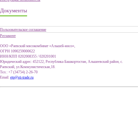
Документы
Пользовательское соглашение
Регламент
ООО «Раевский мясокомбинат «Альшей-мясо»,
ОГРН 1090259000622
ИНН/КПП 0202008355 / 020201001
Юридический адрес: 452122, Республика Башкортостан, Альшеевский район, с.
Раевский, ул.Коммунистическая,18.
Тел.: +7 (34754) 2-26-70
Email:
etp@sti-trade.ru