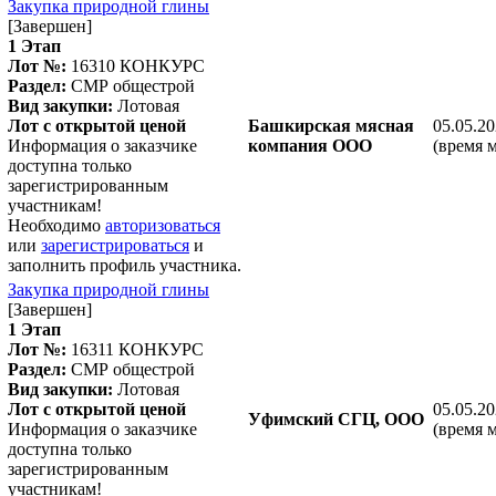
Закупка природной глины
[Завершен]
1 Этап
Лот №:
16310
КОНКУРС
Раздел:
СМР общестрой
Вид закупки:
Лотовая
Лот с открытой ценой
Башкирская мясная
05.05.20
Информация о заказчике
компания ООО
(время 
доступна только
зарегистрированным
участникам!
Необходимо
авторизоваться
или
зарегистрироваться
и
заполнить профиль участника.
Закупка природной глины
[Завершен]
1 Этап
Лот №:
16311
КОНКУРС
Раздел:
СМР общестрой
Вид закупки:
Лотовая
Лот с открытой ценой
05.05.20
Уфимский СГЦ, ООО
Информация о заказчике
(время 
доступна только
зарегистрированным
участникам!