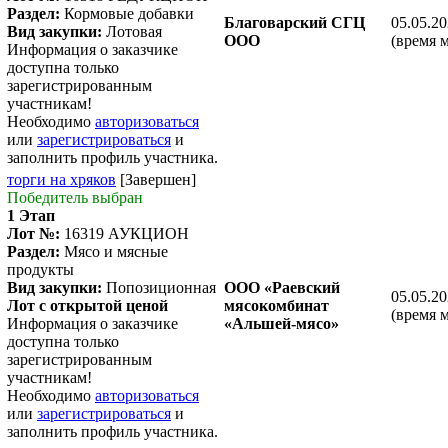
Раздел:
Кормовые добавки
Благоварский СГЦ
05.05.20
Вид закупки:
Лотовая
ООО
(время 
Информация о заказчике
доступна только
зарегистрированным
участникам!
Необходимо
авторизоваться
или
зарегистрироваться
и
заполнить профиль участника.
торги на хряков
[Завершен]
Победитель выбран
1 Этап
Лот №:
16319
АУКЦИОН
Раздел:
Мясо и мясные
продукты
Вид закупки:
Попозиционная
ООО «Раевский
05.05.20
Лот с открытой ценой
мясокомбинат
(время 
Информация о заказчике
«Альшей-мясо»
доступна только
зарегистрированным
участникам!
Необходимо
авторизоваться
или
зарегистрироваться
и
заполнить профиль участника.