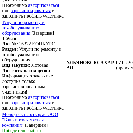
Необходимо
авторизоваться
или
зарегистрироваться
и
заполнить профиль участника.
Услуги по ремонту и
техобслуживанию
оборудования
[Завершен]
1 Этап
Лот №:
16322
КОНКУРС
Раздел:
Услуги по ремонту и
техобслуживанию
оборудования
УЛЬЯНОВСКСАХАР
07.05.20
Вид закупки:
Лотовая
АО
(время 
Лот с открытой ценой
Информация о заказчике
доступна только
зарегистрированным
участникам!
Необходимо
авторизоваться
или
зарегистрироваться
и
заполнить профиль участника.
Молодняк на откорме ООО
"Башкирская мясная
компания"
[Завершен]
Победитель выбран