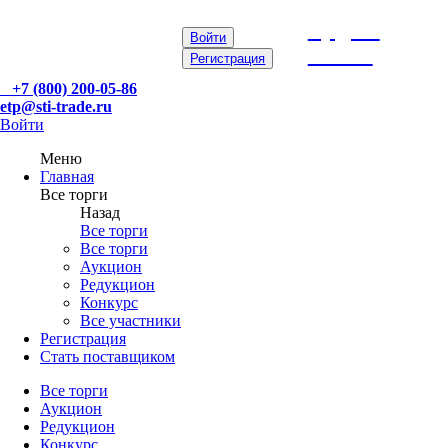
etp@sti-
Войти
trade.ru
Регистрация
+7 (800) 200-05-86
etp@sti-trade.ru
Войти
Меню
Главная
Все торги
Назад
Все торги
Все торги
Аукцион
Редукцион
Конкурс
Все участники
Регистрация
Стать поставщиком
Все торги
Аукцион
Редукцион
Конкурс