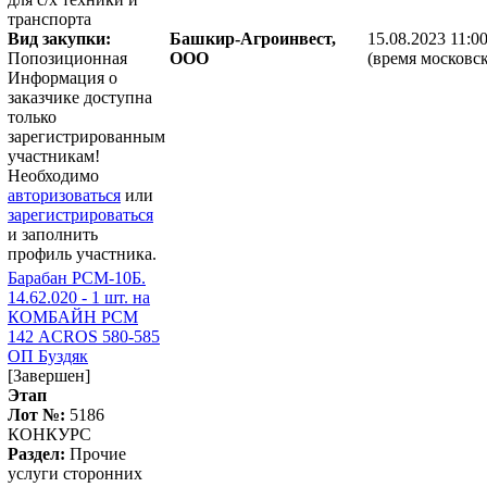
транспорта
Вид закупки:
Башкир-Агроинвест,
15.08.2023 11:0
Попозиционная
ООО
(время московск
Информация о
заказчике доступна
только
зарегистрированным
участникам!
Необходимо
авторизоваться
или
зарегистрироваться
и заполнить
профиль участника.
Барабан РСМ-10Б.
14.62.020 - 1 шт. на
КОМБАЙН РСМ
142 ACROS 580-585
ОП Буздяк
[Завершен]
Этап
Лот №:
5186
КОНКУРС
Раздел:
Прочие
услуги сторонних