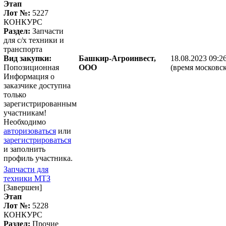
Этап
Лот №:
5227
КОНКУРС
Раздел:
Запчасти
для с/х техники и
транспорта
Вид закупки:
Башкир-Агроинвест,
18.08.2023 09:2
Попозиционная
ООО
(время московск
Информация о
заказчике доступна
только
зарегистрированным
участникам!
Необходимо
авторизоваться
или
зарегистрироваться
и заполнить
профиль участника.
Запчасти для
техники МТЗ
[Завершен]
Этап
Лот №:
5228
КОНКУРС
Раздел:
Прочие