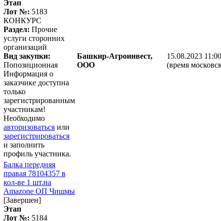
Этап
Лот №:
5183
КОНКУРС
Раздел:
Прочие
услуги сторонних
организаций
Вид закупки:
Башкир-Агроинвест,
15.08.2023 11:0
Попозиционная
ООО
(время московск
Информация о
заказчике доступна
только
зарегистрированным
участникам!
Необходимо
авторизоваться
или
зарегистрироваться
и заполнить
профиль участника.
Балка передняя
правая 78104357 в
кол-ве 1 шт.на
Amazone ОП Чишмы
[Завершен]
Этап
Лот №:
5184