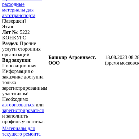
расходные
материалы для
автотранспорта
[Завершен]
Этап
Лот №:
5222
КОНКУРС
Раздел:
Прочие
услуги сторонних
организаций
Башкир-Агроинвест,
18.08.2023 08:2
Вид закупки:
ООО
(время московск
Попозиционная
Информация о
заказчике доступна
только
зарегистрированным
участникам!
Необходимо
авторизоваться
или
зарегистрироваться
и заполнить
профиль участника.
Материалы для
текущего ремонта