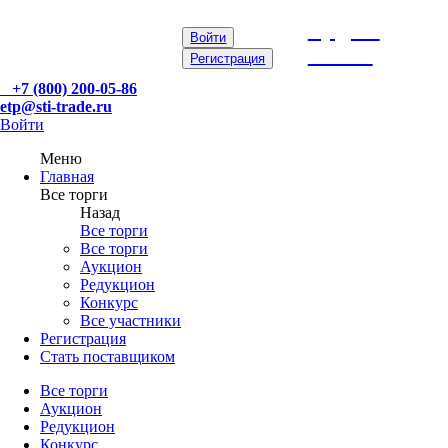
etp@sti-
Войти
trade.ru
Регистрация
+7 (800) 200-05-86
etp@sti-trade.ru
Войти
Меню
Главная
Все торги
Назад
Все торги
Все торги
Аукцион
Редукцион
Конкурс
Все участники
Регистрация
Стать поставщиком
Все торги
Аукцион
Редукцион
Конкурс