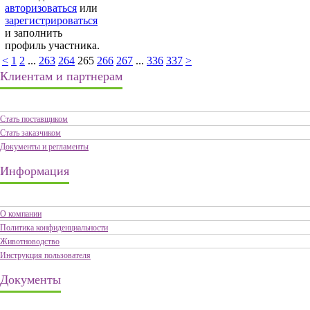
авторизоваться
или
зарегистрироваться
и заполнить
профиль участника.
<
1
2
...
263
264
265
266
267
...
336
337
>
Клиентам и партнерам
Стать поставщиком
Стать заказчиком
Документы и регламенты
Информация
О компании
Политика конфиденциальности
Животноводство
Инструкция пользователя
Документы