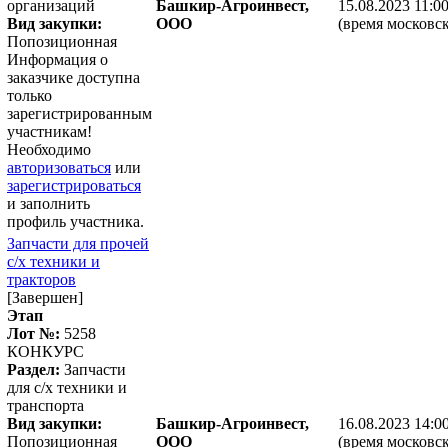
организаций
Башкир-Агроинвест,
15.08.2023 11:0
Вид закупки:
ООО
(время московск
Попозиционная
Информация о
заказчике доступна
только
зарегистрированным
участникам!
Необходимо
авторизоваться
или
зарегистрироваться
и заполнить
профиль участника.
Запчасти для прочей
с/х техники и
тракторов
[Завершен]
Этап
Лот №:
5258
КОНКУРС
Раздел:
Запчасти
для с/х техники и
транспорта
Вид закупки:
Башкир-Агроинвест,
16.08.2023 14:0
Попозиционная
ООО
(время московск