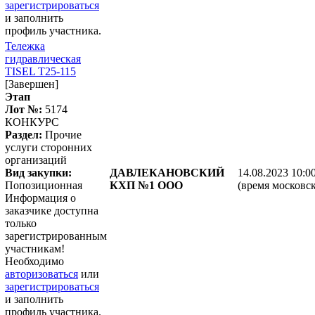
зарегистрироваться
и заполнить
профиль участника.
Тележка
гидравлическая
TISEL Т25-115
[Завершен]
Этап
Лот №:
5174
КОНКУРС
Раздел:
Прочие
услуги сторонних
организаций
Вид закупки:
ДАВЛЕКАНОВСКИЙ
14.08.2023 10:0
Попозиционная
КХП №1 ООО
(время московск
Информация о
заказчике доступна
только
зарегистрированным
участникам!
Необходимо
авторизоваться
или
зарегистрироваться
и заполнить
профиль участника.