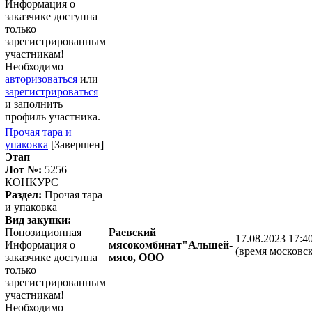
Информация о
заказчике доступна
только
зарегистрированным
участникам!
Необходимо
авторизоваться
или
зарегистрироваться
и заполнить
профиль участника.
Прочая тара и
упаковка
[Завершен]
Этап
Лот №:
5256
КОНКУРС
Раздел:
Прочая тара
и упаковка
Вид закупки:
Попозиционная
Раевский
17.08.2023 17:4
Информация о
мясокомбинат"Альшей-
(время московск
заказчике доступна
мясо, ООО
только
зарегистрированным
участникам!
Необходимо