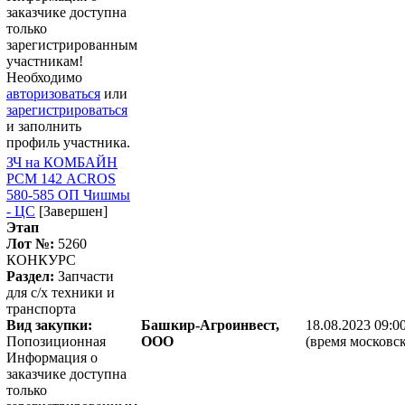
заказчике доступна
только
зарегистрированным
участникам!
Необходимо
авторизоваться
или
зарегистрироваться
и заполнить
профиль участника.
ЗЧ на КОМБАЙН
РСМ 142 ACROS
580-585 ОП Чишмы
- ЦС
[Завершен]
Этап
Лот №:
5260
КОНКУРС
Раздел:
Запчасти
для с/х техники и
транспорта
Вид закупки:
Башкир-Агроинвест,
18.08.2023 09:0
Попозиционная
ООО
(время московск
Информация о
заказчике доступна
только