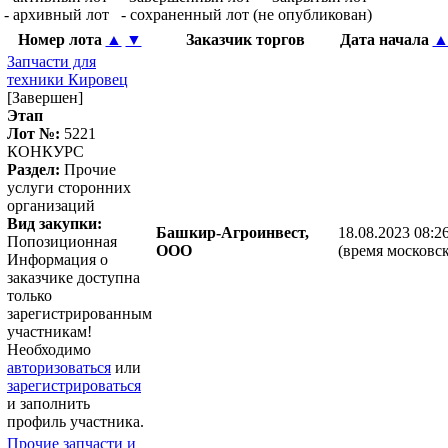
- архивный лот
- сохраненный лот (не опубликован)
Номер лота
▲
▼
Заказчик торгов
Дата начала
Запчасти для
техники Кировец
[Завершен]
Этап
Лот №:
5221
КОНКУРС
Раздел:
Прочие
услуги сторонних
организаций
Вид закупки:
Башкир-Агроинвест,
18.08.2023 08:2
Попозиционная
ООО
(время московск
Информация о
заказчике доступна
только
зарегистрированным
участникам!
Необходимо
авторизоваться
или
зарегистрироваться
и заполнить
профиль участника.
Прочие запчасти и