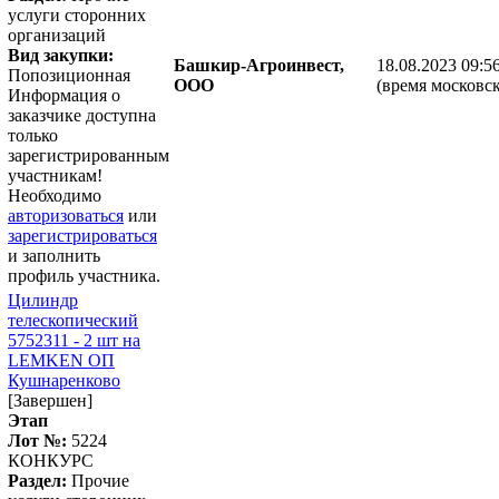
услуги сторонних
организаций
Вид закупки:
Башкир-Агроинвест,
18.08.2023 09:5
Попозиционная
ООО
(время московск
Информация о
заказчике доступна
только
зарегистрированным
участникам!
Необходимо
авторизоваться
или
зарегистрироваться
и заполнить
профиль участника.
Цилиндр
телескопический
5752311 - 2 шт на
LEMKEN ОП
Кушнаренково
[Завершен]
Этап
Лот №:
5224
КОНКУРС
Раздел:
Прочие