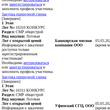
или
зарегистрироваться
и
заполнить профиль участника.
Закупка природной глины
[Завершен]
1 Этап
Лот №:
16310
КОНКУРС
Раздел:
СМР общестрой
Вид закупки:
Лотовая
Лот с открытой ценой
Башкирская мясная
05.05.20
Информация о заказчике
компания ООО
(время м
доступна только
зарегистрированным
участникам!
Необходимо
авторизоваться
или
зарегистрироваться
и
заполнить профиль участника.
Закупка природной глины
[Завершен]
1 Этап
Лот №:
16311
КОНКУРС
Раздел:
СМР общестрой
Вид закупки:
Лотовая
Лот с открытой ценой
05.05.20
Уфимский СГЦ, ООО
Информация о заказчике
(время м