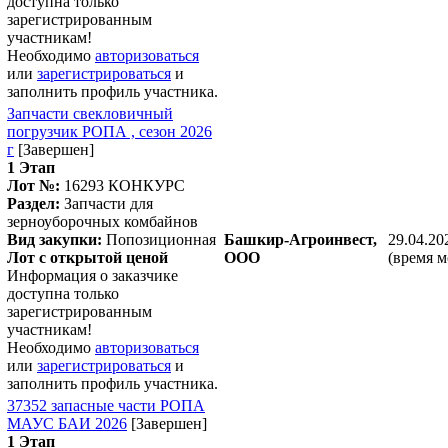
доступна только
зарегистрированным
участникам!
Необходимо
авторизоваться
или
зарегистрироваться
и
заполнить профиль участника.
Запчасти свекловичный
погрузчик РОПА , сезон 2026
г
[Завершен]
1 Этап
Лот №:
16293
КОНКУРС
Раздел:
Запчасти для
зерноуборочных комбайнов
Вид закупки:
Попозиционная
Башкир-Агроинвест,
29.04.20
Лот с открытой ценой
ООО
(время м
Информация о заказчике
доступна только
зарегистрированным
участникам!
Необходимо
авторизоваться
или
зарегистрироваться
и
заполнить профиль участника.
37352 запасные части РОПА
МАУС БАИ 2026
[Завершен]
1 Этап