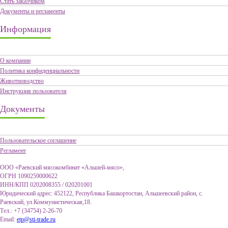
Стать заказчиком
Документы и регламенты
Информация
О компании
Политика конфиденциальности
Животноводство
Инструкция пользователя
Документы
Пользовательское соглашение
Регламент
ООО «Раевский мясокомбинат «Альшей-мясо»,
ОГРН 1090259000622
ИНН/КПП 0202008355 / 020201001
Юридический адрес: 452122, Республика Башкортостан, Альшеевский район, с.
Раевский, ул.Коммунистическая,18.
Тел.: +7 (34754) 2-26-70
Email:
etp@sti-trade.ru