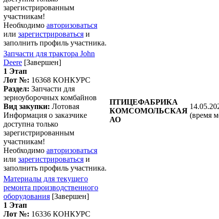
зарегистрированным
участникам!
Необходимо
авторизоваться
или
зарегистрироваться
и
заполнить профиль участника.
Запчасти для трактора John
Deere
[Завершен]
1 Этап
Лот №:
16368
КОНКУРС
Раздел:
Запчасти для
зерноуборочных комбайнов
ПТИЦЕФАБРИКА
Вид закупки:
Лотовая
14.05.20
КОМСОМОЛЬСКАЯ
Информация о заказчике
(время м
АО
доступна только
зарегистрированным
участникам!
Необходимо
авторизоваться
или
зарегистрироваться
и
заполнить профиль участника.
Материалы для текущего
ремонта производственного
оборудования
[Завершен]
1 Этап
Лот №:
16336
КОНКУРС