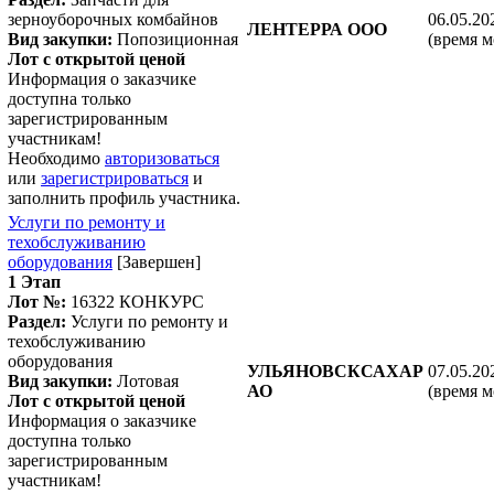
зерноуборочных комбайнов
06.05.20
ЛЕНТЕРРА ООО
Вид закупки:
Попозиционная
(время м
Лот с открытой ценой
Информация о заказчике
доступна только
зарегистрированным
участникам!
Необходимо
авторизоваться
или
зарегистрироваться
и
заполнить профиль участника.
Услуги по ремонту и
техобслуживанию
оборудования
[Завершен]
1 Этап
Лот №:
16322
КОНКУРС
Раздел:
Услуги по ремонту и
техобслуживанию
оборудования
УЛЬЯНОВСКСАХАР
07.05.20
Вид закупки:
Лотовая
АО
(время м
Лот с открытой ценой
Информация о заказчике
доступна только
зарегистрированным
участникам!