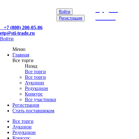
etp@sti-
Войти
trade.ru
Регистрация
+7 (800) 200-05-86
etp@sti-trade.ru
Войти
Меню
Главная
Все торги
Назад
Все торги
Все торги
Аукцион
Редукцион
Конкурс
Все участники
Регистрация
Стать поставщиком
Все торги
Аукцион
Редукцион
Конкурс