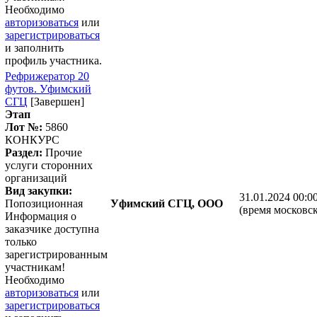
Необходимо
авторизоваться
или
зарегистрироваться
и заполнить
профиль участника.
Рефрижератор 20
футов. Уфимский
СГЦ
[Завершен]
Этап
Лот №:
5860
КОНКУРС
Раздел:
Прочие
услуги сторонних
организаций
Вид закупки:
31.01.2024 00:0
Попозиционная
Уфимский СГЦ, ООО
(время московск
Информация о
заказчике доступна
только
зарегистрированным
участникам!
Необходимо
авторизоваться
или
зарегистрироваться