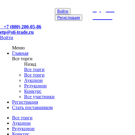
etp@sti-
Войти
trade.ru
Регистрация
+7 (800) 200-05-86
etp@sti-trade.ru
Войти
Меню
Главная
Все торги
Назад
Все торги
Все торги
Аукцион
Редукцион
Конкурс
Все участники
Регистрация
Стать поставщиком
Все торги
Аукцион
Редукцион
Конкурс