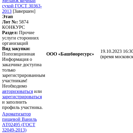
Меланж яичный
сухой ГОСТ 30363-
2013
[Завершен]
Этап
Лот №:
5874
КОНКУРС
Раздел:
Прочие
услуги сторонних
организаций
Вид закупки:
19.10.2023 16:3
Попозиционная
ООО «Башбиоресурс»
(время московск
Информация о
заказчике доступна
только
зарегистрированным
участникам!
Необходимо
авторизоваться
или
зарегистрироваться
и заполнить
профиль участника.
Ароматизатор
пищевой Ваниль
АТ02495 (ГОСТ
32049-2013)