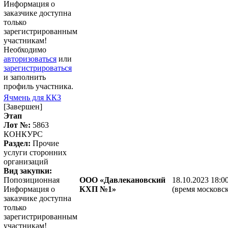
Информация о
заказчике доступна
только
зарегистрированным
участникам!
Необходимо
авторизоваться
или
зарегистрироваться
и заполнить
профиль участника.
Ячмень для ККЗ
[Завершен]
Этап
Лот №:
5863
КОНКУРС
Раздел:
Прочие
услуги сторонних
организаций
Вид закупки:
Попозиционная
ООО «Давлекановский
18.10.2023 18:0
Информация о
КХП №1»
(время московск
заказчике доступна
только
зарегистрированным
участникам!