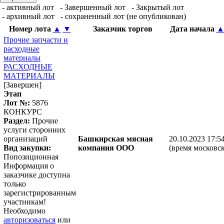
- активный лот
- Завершенный лот
- Закрытый лот
- архивный лот
- сохраненный лот (не опубликован)
Номер лота
▲
▼
Заказчик торгов
Дата начала
Прочие запчасти и
расходные
материалы
РАСХОДНЫЕ
МАТЕРИАЛЫ
[Завершен]
Этап
Лот №:
5876
КОНКУРС
Раздел:
Прочие
услуги сторонних
организаций
Башкирская мясная
20.10.2023 17:5
Вид закупки:
компания ООО
(время московск
Попозиционная
Информация о
заказчике доступна
только
зарегистрированным
участникам!
Необходимо
авторизоваться
или