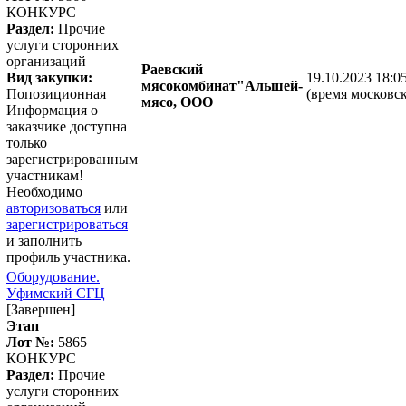
КОНКУРС
Раздел:
Прочие
услуги сторонних
организаций
Раевский
Вид закупки:
19.10.2023 18:0
мясокомбинат"Альшей-
Попозиционная
(время московск
мясо, ООО
Информация о
заказчике доступна
только
зарегистрированным
участникам!
Необходимо
авторизоваться
или
зарегистрироваться
и заполнить
профиль участника.
Оборудование.
Уфимский СГЦ
[Завершен]
Этап
Лот №:
5865
КОНКУРС
Раздел:
Прочие
услуги сторонних