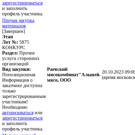
зарегистрироваться
и заполнить
профиль участника.
Прочая закупка
материалов
[Завершен]
Этап
Лот №:
5875
КОНКУРС
Раздел:
Прочие
услуги сторонних
организаций
Вид закупки:
Раевский
20.10.2023 09:0
Попозиционная
мясокомбинат"Альшей-
(время московск
Информация о
мясо, ООО
заказчике доступна
только
зарегистрированным
участникам!
Необходимо
авторизоваться
или
зарегистрироваться
и заполнить
профиль участника.