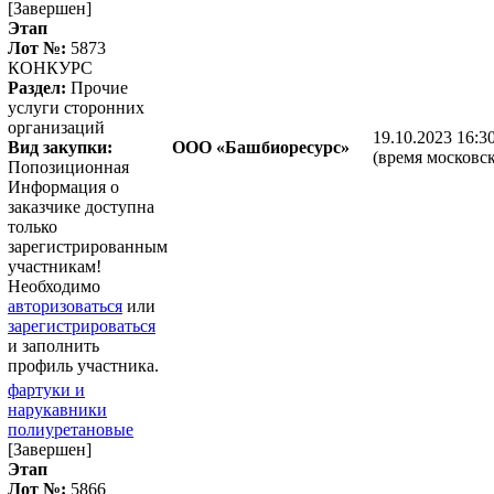
[Завершен]
Этап
Лот №:
5873
КОНКУРС
Раздел:
Прочие
услуги сторонних
организаций
19.10.2023 16:3
Вид закупки:
ООО «Башбиоресурс»
(время московск
Попозиционная
Информация о
заказчике доступна
только
зарегистрированным
участникам!
Необходимо
авторизоваться
или
зарегистрироваться
и заполнить
профиль участника.
фартуки и
нарукавники
полиуретановые
[Завершен]
Этап
Лот №:
5866