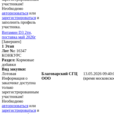
участникам!
Необходимо
авторизоваться
или
зарегистрироваться
и
заполнить профиль
участника.
Витамин D3 2тн,
поставка май 2026г
[Завершен]
1 Этап
Лот №:
16347
КОНКУРС
Раздел:
Кормовые
добавки
Вид закупки:
Лотовая
Благоварский СГЦ
13.05.2026 09:40:
Информация о
ООО
(время московско
заказчике доступна
только
зарегистрированным
участникам!
Необходимо
авторизоваться
или
зарегистрироваться
и