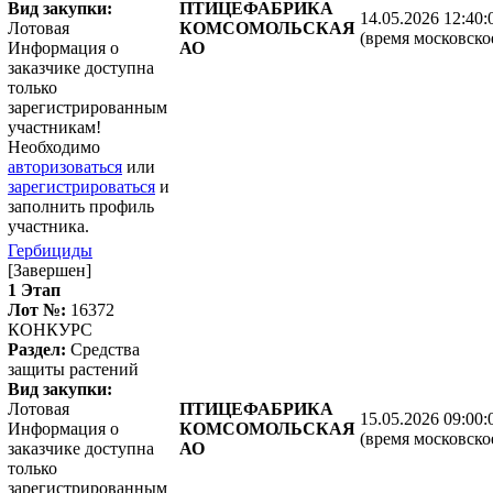
Вид закупки:
ПТИЦЕФАБРИКА
14.05.2026 12:40:
Лотовая
КОМСОМОЛЬСКАЯ
(время московско
Информация о
АО
заказчике доступна
только
зарегистрированным
участникам!
Необходимо
авторизоваться
или
зарегистрироваться
и
заполнить профиль
участника.
Гербициды
[Завершен]
1 Этап
Лот №:
16372
КОНКУРС
Раздел:
Средства
защиты растений
Вид закупки:
Лотовая
ПТИЦЕФАБРИКА
15.05.2026 09:00:
Информация о
КОМСОМОЛЬСКАЯ
(время московско
заказчике доступна
АО
только
зарегистрированным