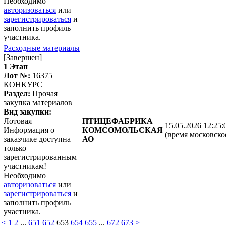
Необходимо
авторизоваться
или
зарегистрироваться
и
заполнить профиль
участника.
Расходные материалы
[Завершен]
1 Этап
Лот №:
16375
КОНКУРС
Раздел:
Прочая
закупка материалов
Вид закупки:
Лотовая
ПТИЦЕФАБРИКА
15.05.2026 12:25:
Информация о
КОМСОМОЛЬСКАЯ
(время московско
заказчике доступна
АО
только
зарегистрированным
участникам!
Необходимо
авторизоваться
или
зарегистрироваться
и
заполнить профиль
участника.
<
1
2
...
651
652
653
654
655
...
672
673
>