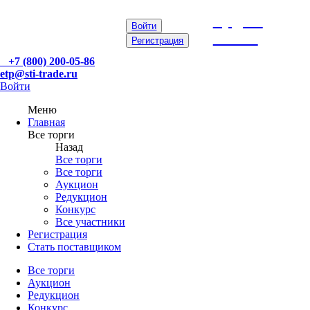
etp@sti-
Войти
trade.ru
Регистрация
+7 (800) 200-05-86
etp@sti-trade.ru
Войти
Меню
Главная
Все торги
Назад
Все торги
Все торги
Аукцион
Редукцион
Конкурс
Все участники
Регистрация
Стать поставщиком
Все торги
Аукцион
Редукцион
Конкурс