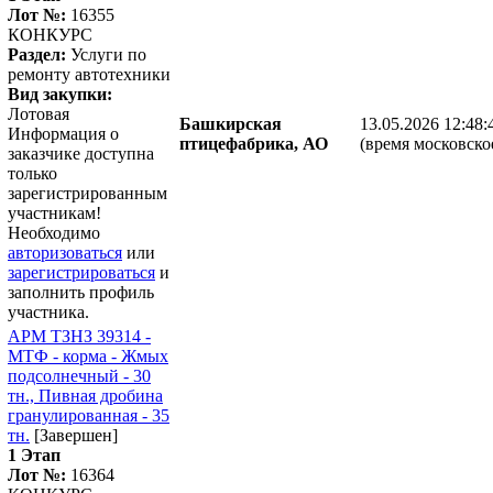
Лот №:
16355
КОНКУРС
Раздел:
Услуги по
ремонту автотехники
Вид закупки:
Лотовая
Башкирская
13.05.2026 12:48:
Информация о
птицефабрика, АО
(время московско
заказчике доступна
только
зарегистрированным
участникам!
Необходимо
авторизоваться
или
зарегистрироваться
и
заполнить профиль
участника.
АРМ ТЗНЗ 39314 -
МТФ - корма - Жмых
подсолнечный - 30
тн., Пивная дробина
гранулированная - 35
тн.
[Завершен]
1 Этап
Лот №:
16364