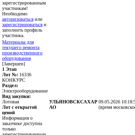
зарегистрированным
участникам!
Необходимо
авторизоваться
или
зарегистрироваться
и
заполнить профиль
участника.
Материалы для
текущего ремонта
производственного
оборудования
[Завершен]
1 Этап
Лот №:
16336
КОНКУРС
Раздел:
Электрооборудование
Вид закупки:
Лотовая
УЛЬЯНОВСКСАХАР
09.05.2026 10:18:
Лот с открытой
АО
(время московско
ценой
Информация о
заказчике доступна
только
зарегистрированным