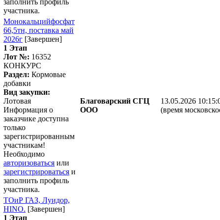
заполнить профиль
участника.
Монокальцийфосфат
66,5тн, поставка май
2026г
[Завершен]
1 Этап
Лот №:
16352
КОНКУРС
Раздел:
Кормовые
добавки
Вид закупки:
Лотовая
Благоварский СГЦ
13.05.2026 10:15:
Информация о
ООО
(время московско
заказчике доступна
только
зарегистрированным
участникам!
Необходимо
авторизоваться
или
зарегистрироваться
и
заполнить профиль
участника.
ТОиР ГАЗ, Луидор,
HINO.
[Завершен]
1 Этап