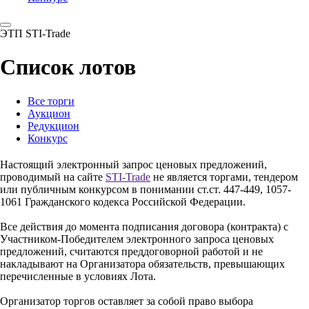
ЭТП STI-Trade
Список лотов
Все торги
Аукцион
Редукцион
Конкурс
Настоящий электронный запрос ценовых предложений,
проводимый на сайте
STI-Trade
не является торгами, тендером
или публичным конкурсом в понимании ст.ст. 447-449, 1057-
1061 Гражданского кодекса Российской Федерации.
Все действия до момента подписания договора (контракта) с
Участником-Победителем электронного запроса ценовых
предложений, считаются преддоговорной работой и не
накладывают на Организатора обязательств, превышающих
перечисленные в условиях Лота.
Организатор торгов оставляет за собой право выбора