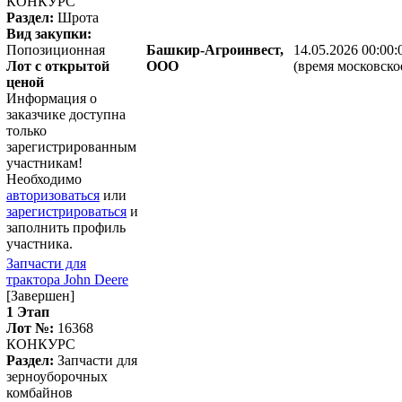
КОНКУРС
Раздел:
Шрота
Вид закупки:
Попозиционная
Башкир-Агроинвест,
14.05.2026 00:00:
Лот с открытой
ООО
(время московско
ценой
Информация о
заказчике доступна
только
зарегистрированным
участникам!
Необходимо
авторизоваться
или
зарегистрироваться
и
заполнить профиль
участника.
Запчасти для
трактора John Deere
[Завершен]
1 Этап
Лот №:
16368
КОНКУРС
Раздел:
Запчасти для
зерноуборочных
комбайнов