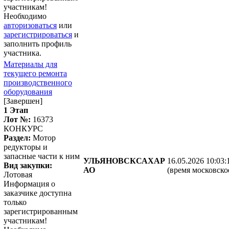
участникам!
Необходимо
авторизоваться
или
зарегистрироваться
и
заполнить профиль
участника.
Материалы для
текущего ремонта
производственного
оборудования
[Завершен]
1 Этап
Лот №:
16373
КОНКУРС
Раздел:
Мотор
редукторы и
запасные части к ним
УЛЬЯНОВСКСАХАР
16.05.2026 10:03:
Вид закупки:
АО
(время московско
Лотовая
Информация о
заказчике доступна
только
зарегистрированным
участникам!