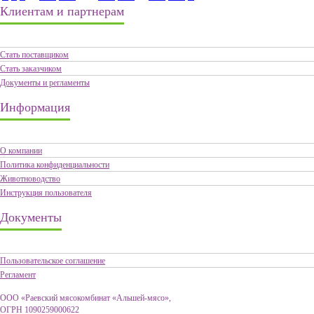
Клиентам и партнерам
Стать поставщиком
Стать заказчиком
Документы и регламенты
Информация
О компании
Политика конфиденциальности
Животноводство
Инструкция пользователя
Документы
Пользовательское соглашение
Регламент
ООО «Раевский мясокомбинат «Альшей-мясо»,
ОГРН 1090259000622