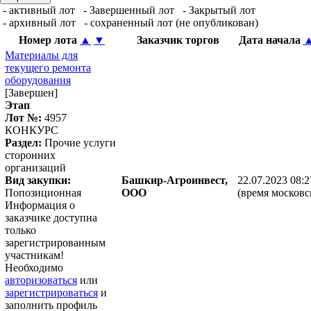
- активный лот
- Завершенный лот
- Закрытый лот
- архивный лот
- сохраненный лот (не опубликован)
Номер лота
▲
▼
Заказчик торгов
Дата начала
Материалы для
текущего ремонта
оборудования
[Завершен]
Этап
Лот №:
4957
КОНКУРС
Раздел:
Прочие услуги
сторонних
организаций
Вид закупки:
Башкир-Агроинвест,
22.07.2023 08:2
Попозиционная
ООО
(время московс
Информация о
заказчике доступна
только
зарегистрированным
участникам!
Необходимо
авторизоваться
или
зарегистрироваться
и
заполнить профиль