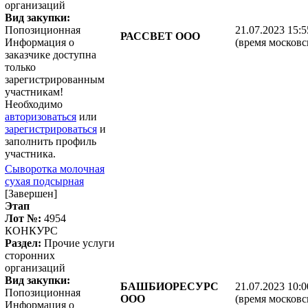
организаций
Вид закупки:
Попозиционная
21.07.2023 15:5
РАССВЕТ ООО
Информация о
(время московс
заказчике доступна
только
зарегистрированным
участникам!
Необходимо
авторизоваться
или
зарегистрироваться
и
заполнить профиль
участника.
Сыворотка молочная
сухая подсырная
[Завершен]
Этап
Лот №:
4954
КОНКУРС
Раздел:
Прочие услуги
сторонних
организаций
Вид закупки:
БАШБИОРЕСУРС
21.07.2023 10:0
Попозиционная
ООО
(время московс
Информация о