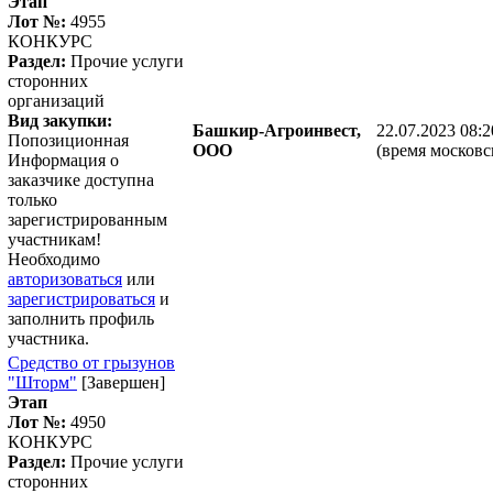
Этап
Лот №:
4955
КОНКУРС
Раздел:
Прочие услуги
сторонних
организаций
Вид закупки:
Башкир-Агроинвест,
22.07.2023 08:2
Попозиционная
ООО
(время московс
Информация о
заказчике доступна
только
зарегистрированным
участникам!
Необходимо
авторизоваться
или
зарегистрироваться
и
заполнить профиль
участника.
Средство от грызунов
"Шторм"
[Завершен]
Этап
Лот №:
4950
КОНКУРС
Раздел:
Прочие услуги
сторонних