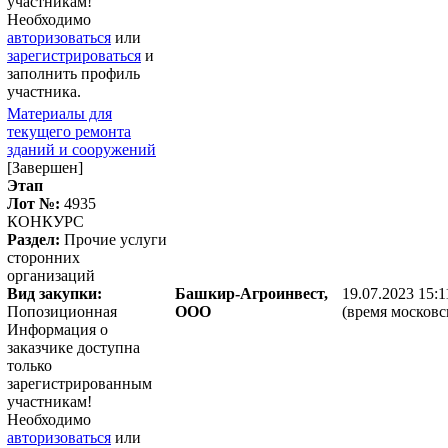
участникам!
Необходимо
авторизоваться
или
зарегистрироваться
и
заполнить профиль
участника.
Материалы для
текущего ремонта
зданий и сооружений
[Завершен]
Этап
Лот №:
4935
КОНКУРС
Раздел:
Прочие услуги
сторонних
организаций
Вид закупки:
Башкир-Агроинвест,
19.07.2023 15:1
Попозиционная
ООО
(время московс
Информация о
заказчике доступна
только
зарегистрированным
участникам!
Необходимо
авторизоваться
или