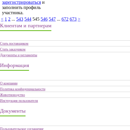
зарегистрироваться
и
заполнить профиль
участника.
<
1
2
...
543
544
545
546
547
...
672
673
>
Клиентам и партнерам
Стать поставщиком
Стать заказчиком
Документы и регламенты
Информация
О компании
Политика конфиденциальности
Животноводство
Инструкция пользователя
Документы
Пользовательское соглашение