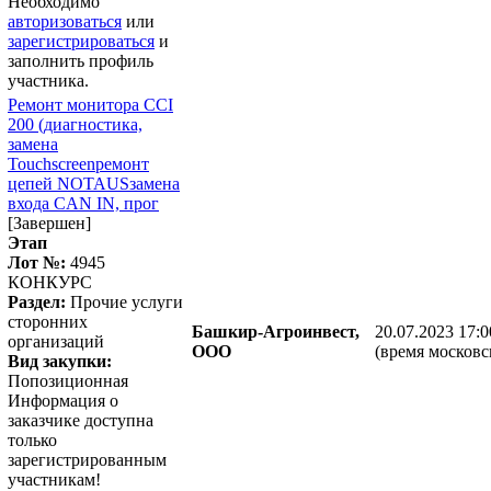
Необходимо
авторизоваться
или
зарегистрироваться
и
заполнить профиль
участника.
Ремонт монитора CCI
200 (диагностика,
замена
Touchscreenремонт
цепей NOTAUSзамена
входа CAN IN, прог
[Завершен]
Этап
Лот №:
4945
КОНКУРС
Раздел:
Прочие услуги
сторонних
Башкир-Агроинвест,
20.07.2023 17:0
организаций
ООО
(время московс
Вид закупки:
Попозиционная
Информация о
заказчике доступна
только
зарегистрированным
участникам!