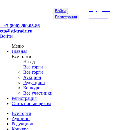
etp@sti-
Войти
trade.ru
Регистрация
+7 (800) 200-05-86
etp@sti-trade.ru
Войти
Меню
Главная
Все торги
Назад
Все торги
Все торги
Аукцион
Редукцион
Конкурс
Все участники
Регистрация
Стать поставщиком
Все торги
Аукцион
Редукцион
Конкурс