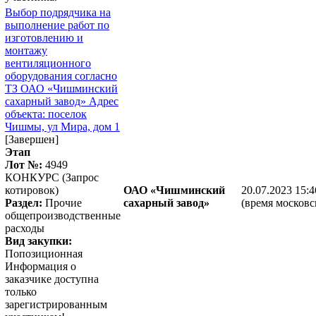
Выбор подрядчика на
выполнение работ по
изготовлению и
монтажу
вентиляционного
оборудования согласно
ТЗ ОАО «Чишминский
сахарный завод» Адрес
объекта: поселок
Чишмы, ул Мира, дом 1
[Завершен]
Этап
Лот №:
4949
КОНКУРС (Запрос
котировок)
ОАО «Чишминский
20.07.2023 15:4
Раздел:
Прочие
сахарный завод»
(время московс
общепроизводственные
расходы
Вид закупки:
Попозиционная
Информация о
заказчике доступна
только
зарегистрированным