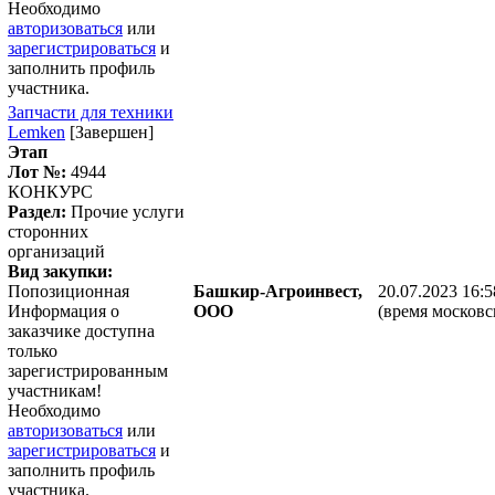
Необходимо
авторизоваться
или
зарегистрироваться
и
заполнить профиль
участника.
Запчасти для техники
Lemken
[Завершен]
Этап
Лот №:
4944
КОНКУРС
Раздел:
Прочие услуги
сторонних
организаций
Вид закупки:
Попозиционная
Башкир-Агроинвест,
20.07.2023 16:5
Информация о
ООО
(время московс
заказчике доступна
только
зарегистрированным
участникам!
Необходимо
авторизоваться
или
зарегистрироваться
и
заполнить профиль
участника.