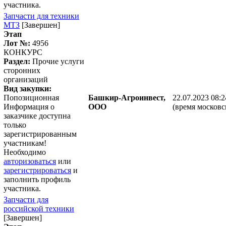
участника.
Запчасти для техники
МТЗ
[Завершен]
Этап
Лот №:
4956
КОНКУРС
Раздел:
Прочие услуги
сторонних
организаций
Вид закупки:
Попозиционная
Башкир-Агроинвест,
22.07.2023 08:2
Информация о
ООО
(время московс
заказчике доступна
только
зарегистрированным
участникам!
Необходимо
авторизоваться
или
зарегистрироваться
и
заполнить профиль
участника.
Запчасти для
российской техники
[Завершен]