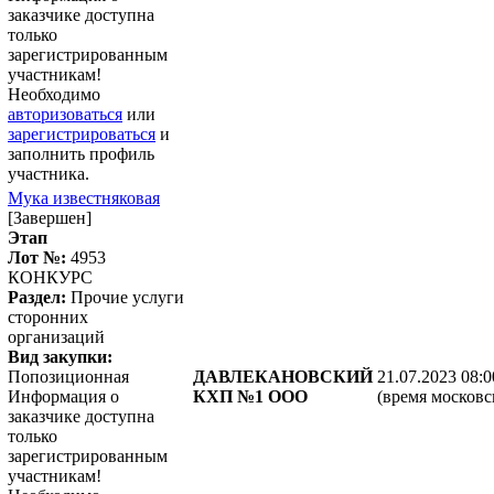
заказчике доступна
только
зарегистрированным
участникам!
Необходимо
авторизоваться
или
зарегистрироваться
и
заполнить профиль
участника.
Мука известняковая
[Завершен]
Этап
Лот №:
4953
КОНКУРС
Раздел:
Прочие услуги
сторонних
организаций
Вид закупки:
Попозиционная
ДАВЛЕКАНОВСКИЙ
21.07.2023 08:0
Информация о
КХП №1 ООО
(время московс
заказчике доступна
только
зарегистрированным
участникам!