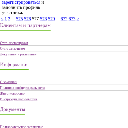
зарегистрироваться
и
заполнить профиль
участника.
<
1
2
...
575
576
577
578
579
...
672
673
>
Клиентам и партнерам
Стать поставщиком
Стать заказчиком
Документы и регламенты
Информация
О компании
Политика конфиденциальности
Животноводство
Инструкция пользователя
Документы
Пользовательское соглашение