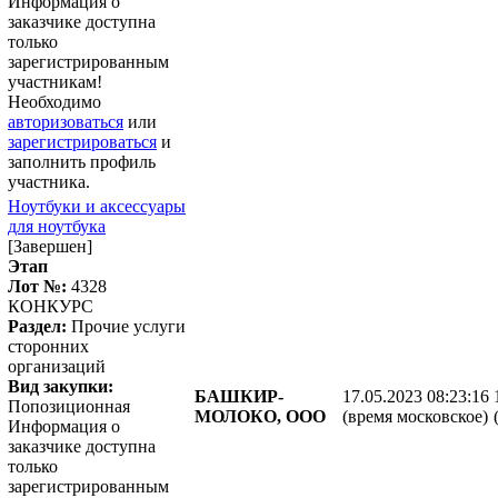
Информация о
заказчике доступна
только
зарегистрированным
участникам!
Необходимо
авторизоваться
или
зарегистрироваться
и
заполнить профиль
участника.
Ноутбуки и аксессуары
для ноутбука
[Завершен]
Этап
Лот №:
4328
КОНКУРС
Раздел:
Прочие услуги
сторонних
организаций
Вид закупки:
БАШКИР-
17.05.2023 08:23:16
Попозиционная
МОЛОКО, ООО
(время московское)
Информация о
заказчике доступна
только
зарегистрированным