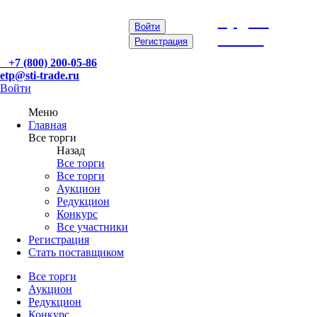
etp@sti-
Войти
trade.ru
Регистрация
+7 (800) 200-05-86
etp@sti-trade.ru
Войти
Меню
Главная
Все торги
Назад
Все торги
Все торги
Аукцион
Редукцион
Конкурс
Все участники
Регистрация
Стать поставщиком
Все торги
Аукцион
Редукцион
Конкурс