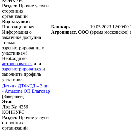
КОНКУРС
Раздел:
Прочие услуги
сторонних
организаций
Вид закупки:
Попозиционная
Башкир-
19.05.2023 12:00:00
Информация о
Агроинвест, ООО
(время московское)
заказчике доступна
только
зарегистрированным
участникам!
Необходимо
авторизоваться
или
зарегистрироваться
и
заполнить профиль
участника.
Датчик ДТФ-ЕД – 3 шт
- Amazone ОП Благовар
[Завершен]
Этап
Лот №:
4356
КОНКУРС
Раздел:
Прочие услуги
сторонних
организаций