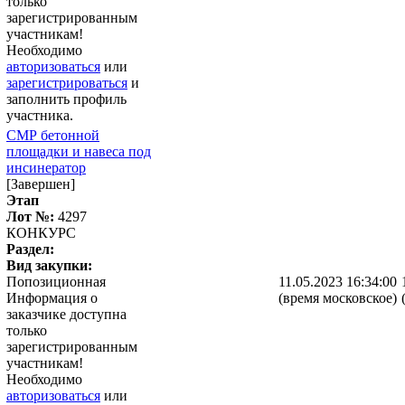
только
зарегистрированным
участникам!
Необходимо
авторизоваться
или
зарегистрироваться
и
заполнить профиль
участника.
СМР бетонной
площадки и навеса под
инсинератор
[Завершен]
Этап
Лот №:
4297
КОНКУРС
Раздел:
Вид закупки:
Попозиционная
11.05.2023 16:34:00
Информация о
(время московское)
заказчике доступна
только
зарегистрированным
участникам!
Необходимо
авторизоваться
или