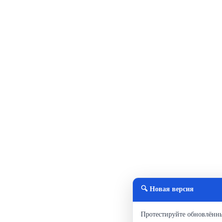
🔍 Новая версия
Протестируйте обновлённ