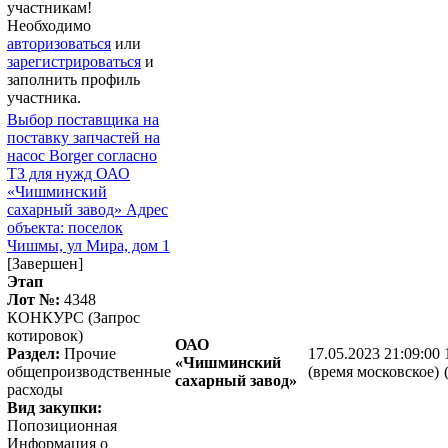
участникам!
Необходимо
авторизоваться
или
зарегистрироваться
и
заполнить профиль
участника.
Выбор поставщика на
поставку запчастей на
насос Borger согласно
ТЗ для нужд ОАО
«Чишминский
сахарный завод» Адрес
объекта: поселок
Чишмы, ул Мира, дом 1
[Завершен]
Этап
Лот №:
4348
КОНКУРС (Запрос
котировок)
ОАО
Раздел:
Прочие
17.05.2023 21:09:00
«Чишминский
общепроизводственные
(время московское)
сахарный завод»
расходы
Вид закупки:
Попозиционная
Информация о