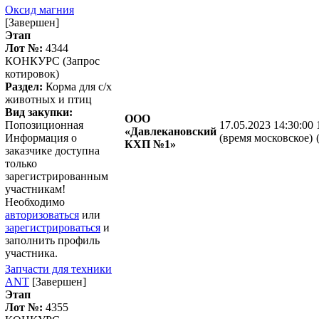
Оксид магния
[Завершен]
Этап
Лот №:
4344
КОНКУРС (Запрос
котировок)
Раздел:
Корма для с/х
животных и птиц
Вид закупки:
ООО
Попозиционная
17.05.2023 14:30:00
«Давлекановский
Информация о
(время московское)
КХП №1»
заказчике доступна
только
зарегистрированным
участникам!
Необходимо
авторизоваться
или
зарегистрироваться
и
заполнить профиль
участника.
Запчасти для техники
ANT
[Завершен]
Этап
Лот №:
4355