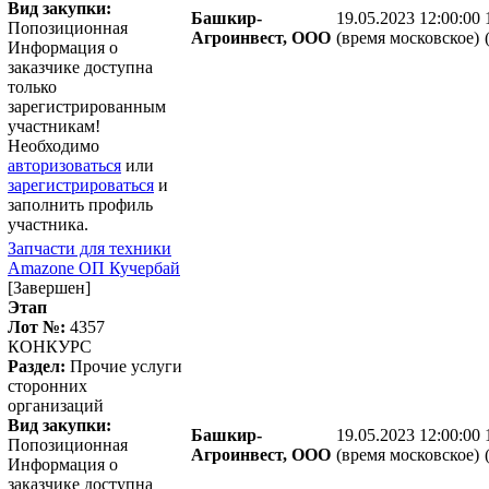
Вид закупки:
Башкир-
19.05.2023 12:00:00
Попозиционная
Агроинвест, ООО
(время московское)
Информация о
заказчике доступна
только
зарегистрированным
участникам!
Необходимо
авторизоваться
или
зарегистрироваться
и
заполнить профиль
участника.
Запчасти для техники
Amazone ОП Кучербай
[Завершен]
Этап
Лот №:
4357
КОНКУРС
Раздел:
Прочие услуги
сторонних
организаций
Вид закупки:
Башкир-
19.05.2023 12:00:00
Попозиционная
Агроинвест, ООО
(время московское)
Информация о
заказчике доступна