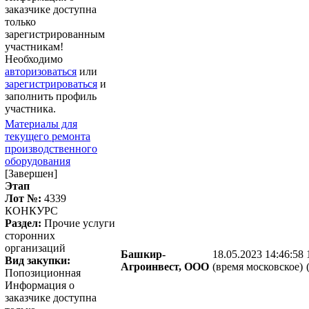
заказчике доступна
только
зарегистрированным
участникам!
Необходимо
авторизоваться
или
зарегистрироваться
и
заполнить профиль
участника.
Материалы для
текущего ремонта
производственного
оборудования
[Завершен]
Этап
Лот №:
4339
КОНКУРС
Раздел:
Прочие услуги
сторонних
организаций
Башкир-
18.05.2023 14:46:58
Вид закупки:
Агроинвест, ООО
(время московское)
Попозиционная
Информация о
заказчике доступна