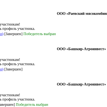
ООО «Раевский мясокомбин
 участникам!
ь профиль участника.
о)
[Завершен]
Победитель выбран
ООО «Башкир-Агроинвест»
 участникам!
ь профиль участника.
о)
[Завершен]
ООО «Башкир-Агроинвест»
 участникам!
ь профиль участника.
авершен]
Победитель выбран