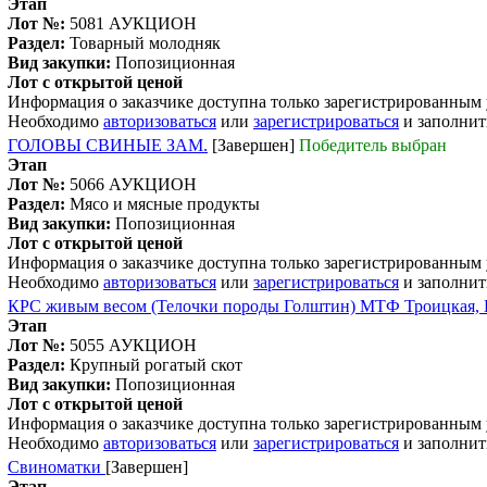
Этап
Лот №:
5081
АУКЦИОН
Раздел:
Товарный молодняк
Вид закупки:
Попозиционная
Лот с открытой ценой
Информация о заказчике доступна только зарегистрированным
Необходимо
авторизоваться
или
зарегистрироваться
и заполнит
ГОЛОВЫ СВИНЫЕ ЗАМ.
[Завершен]
Победитель выбран
Этап
Лот №:
5066
АУКЦИОН
Раздел:
Мясо и мясные продукты
Вид закупки:
Попозиционная
Лот с открытой ценой
Информация о заказчике доступна только зарегистрированным
Необходимо
авторизоваться
или
зарегистрироваться
и заполнит
КРС живым весом (Телочки породы Голштин) МТФ Троицкая, Б
Этап
Лот №:
5055
АУКЦИОН
Раздел:
Крупный рогатый скот
Вид закупки:
Попозиционная
Лот с открытой ценой
Информация о заказчике доступна только зарегистрированным
Необходимо
авторизоваться
или
зарегистрироваться
и заполнит
Свиноматки
[Завершен]
Этап