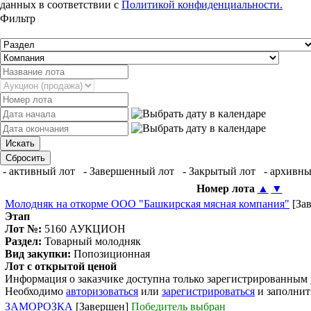
данных в соответствии с
Политикой конфиденциальности.
Фильтр
- активный лот
- Завершенный лот
- Закрытый лот
- архивны
Номер лота
▲
▼
Молодняк на откорме ООО "Башкирская мясная компания"
[За
Этап
Лот №:
5160
АУКЦИОН
Раздел:
Товарный молодняк
Вид закупки:
Попозиционная
Лот с открытой ценой
Информация о заказчике доступна только зарегистрированным
Необходимо
авторизоваться
или
зарегистрироваться
и заполнит
ЗАМОРОЗКА
[Завершен]
Победитель выбран