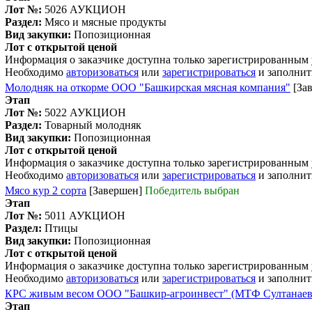
Лот №:
5026
АУКЦИОН
Раздел:
Мясо и мясные продукты
Вид закупки:
Попозиционная
Лот с открытой ценой
Информация о заказчике доступна только зарегистрированным
Необходимо
авторизоваться
или
зарегистрироваться
и заполнит
Молодняк на откорме ООО "Башкирская мясная компания"
[За
Этап
Лот №:
5022
АУКЦИОН
Раздел:
Товарный молодняк
Вид закупки:
Попозиционная
Лот с открытой ценой
Информация о заказчике доступна только зарегистрированным
Необходимо
авторизоваться
или
зарегистрироваться
и заполнит
Мясо кур 2 сорта
[Завершен]
Победитель выбран
Этап
Лот №:
5011
АУКЦИОН
Раздел:
Птицы
Вид закупки:
Попозиционная
Лот с открытой ценой
Информация о заказчике доступна только зарегистрированным
Необходимо
авторизоваться
или
зарегистрироваться
и заполнит
КРС живым весом ООО "Башкир-агроинвест" (МТФ Султанаев
Этап