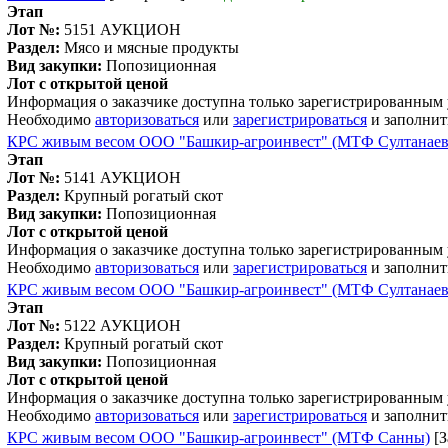
Этап
Лот №:
5151
АУКЦИОН
Раздел:
Мясо и мясные продукты
Вид закупки:
Попозиционная
Лот с открытой ценой
Информация о заказчике доступна только зарегистрированным
Необходимо
авторизоваться
или
зарегистрироваться
и заполнит
КРС живым весом ООО "Башкир-агроинвест" (МТФ Султанаев
Этап
Лот №:
5141
АУКЦИОН
Раздел:
Крупный рогатый скот
Вид закупки:
Попозиционная
Лот с открытой ценой
Информация о заказчике доступна только зарегистрированным
Необходимо
авторизоваться
или
зарегистрироваться
и заполнит
КРС живым весом ООО "Башкир-агроинвест" (МТФ Султанаев
Этап
Лот №:
5122
АУКЦИОН
Раздел:
Крупный рогатый скот
Вид закупки:
Попозиционная
Лот с открытой ценой
Информация о заказчике доступна только зарегистрированным
Необходимо
авторизоваться
или
зарегистрироваться
и заполнит
КРС живым весом ООО "Башкир-агроинвест" (МТФ Санны)
[З