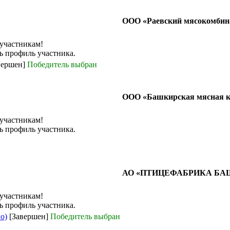
ООО «Раевский мясокомбин
 участникам!
ь профиль участника.
вершен]
Победитель выбран
ООО «Башкирская мясная 
 участникам!
ь профиль участника.
АО «ПТИЦЕФАБРИКА Б
 участникам!
ь профиль участника.
о)
[Завершен]
Победитель выбран