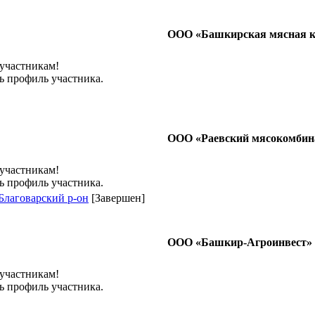
ООО «Башкирская мясная 
 участникам!
ь профиль участника.
ООО «Раевский мясокомбин
 участникам!
ь профиль участника.
лаговарский р-он
[Завершен]
ООО «Башкир-Агроинвест»
 участникам!
ь профиль участника.