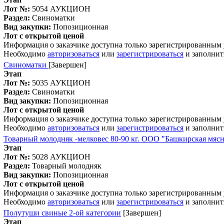
Лот №:
5054
АУКЦИОН
Раздел:
Свиноматки
Вид закупки:
Попозиционная
Лот с открытой ценой
Информация о заказчике доступна только зарегистрированным
Необходимо
авторизоваться
или
зарегистрироваться
и заполнит
Свиноматки
[Завершен]
Этап
Лот №:
5035
АУКЦИОН
Раздел:
Свиноматки
Вид закупки:
Попозиционная
Лот с открытой ценой
Информация о заказчике доступна только зарегистрированным
Необходимо
авторизоваться
или
зарегистрироваться
и заполнит
Товарный молодняк -мелковес 80-90 кг. ООО "Башкирская мяс
Этап
Лот №:
5028
АУКЦИОН
Раздел:
Товарный молодняк
Вид закупки:
Попозиционная
Лот с открытой ценой
Информация о заказчике доступна только зарегистрированным
Необходимо
авторизоваться
или
зарегистрироваться
и заполнит
Полутуши свиные 2-ой категории
[Завершен]
Этап