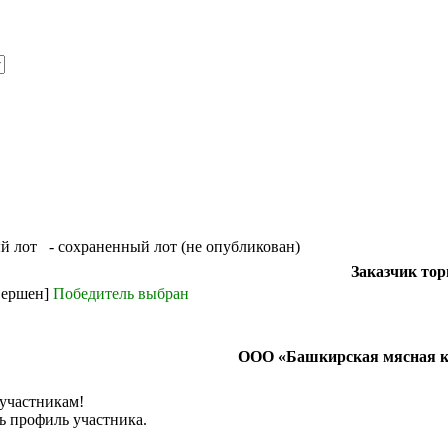
й лот
- сохраненный лот (не опубликован)
Заказчик тор
вершен]
Победитель выбран
ООО «Башкирская мясная 
 участникам!
ь профиль участника.