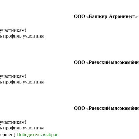
ООО «Башкир-Агроинвест»
 участникам!
ь профиль участника.
ООО «Раевский мясокомбин
 участникам!
ь профиль участника.
ООО «Раевский мясокомбин
 участникам!
ь профиль участника.
вершен]
Победитель выбран