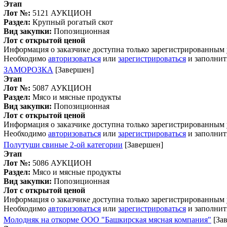
Этап
Лот №:
5121
АУКЦИОН
Раздел:
Крупный рогатый скот
Вид закупки:
Попозиционная
Лот с открытой ценой
Информация о заказчике доступна только зарегистрированным
Необходимо
авторизоваться
или
зарегистрироваться
и заполнит
ЗАМОРОЗКА
[Завершен]
Этап
Лот №:
5087
АУКЦИОН
Раздел:
Мясо и мясные продукты
Вид закупки:
Попозиционная
Лот с открытой ценой
Информация о заказчике доступна только зарегистрированным
Необходимо
авторизоваться
или
зарегистрироваться
и заполнит
Полутуши свиные 2-ой категории
[Завершен]
Этап
Лот №:
5086
АУКЦИОН
Раздел:
Мясо и мясные продукты
Вид закупки:
Попозиционная
Лот с открытой ценой
Информация о заказчике доступна только зарегистрированным
Необходимо
авторизоваться
или
зарегистрироваться
и заполнит
Молодняк на откорме ООО "Башкирская мясная компания"
[За