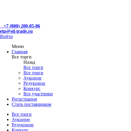
+7 (800) 200-05-86
etp@sti-trade.ru
Войти
Меню
Главная
Все торги
Назад
Все торги
Все торги
Аукцион
Редукцион
Конкурс
Все участники
Регистрация
Стать поставщиком
Все торги
Аукцион
Редукцион
Конкурс