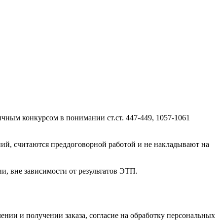
ичным конкурсом в понимании ст.ст. 447-449, 1057-1061
ний, считаются преддоговорной работой и не накладывают на
и, вне зависимости от результатов ЭТП.
нии и получении заказа, согласие на обработку персональных