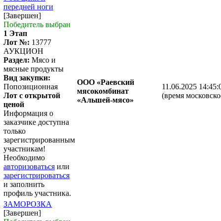
передней ноги
[Завершен]
Победитель выбран
1 Этап
Лот №:
13777
АУКЦИОН
Раздел:
Мясо и
мясные продукты
Вид закупки:
ООО «Раевский
Попозиционная
11.06.2025 14:45:
мясокомбинат
Лот с открытой
(время московско
«Альшей-мясо»
ценой
Информация о
заказчике доступна
только
зарегистрированным
участникам!
Необходимо
авторизоваться
или
зарегистрироваться
и заполнить
профиль участника.
ЗАМОРОЗКА
[Завершен]