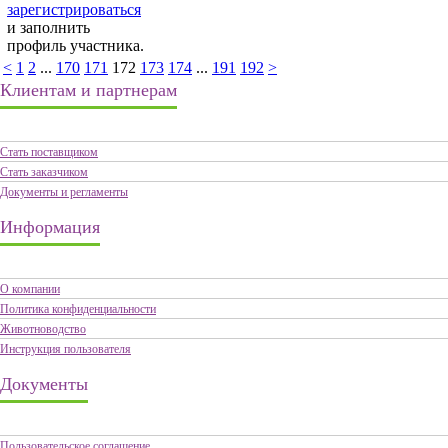
зарегистрироваться
и заполнить
профиль участника.
<
1
2
...
170
171
172
173
174
...
191
192
>
Клиентам и партнерам
Стать поставщиком
Стать заказчиком
Документы и регламенты
Информация
О компании
Политика конфиденциальности
Животноводство
Инструкция пользователя
Документы
Пользовательское соглашение