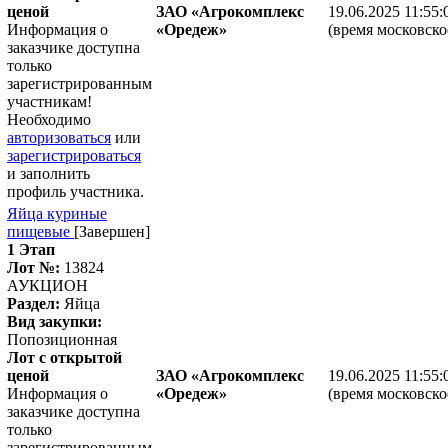
ценой
ЗАО «Агрокомплекс
19.06.2025 11:55:
Информация о
«Оредеж»
(время московско
заказчике доступна
только
зарегистрированным
участникам!
Необходимо
авторизоваться
или
зарегистрироваться
и заполнить
профиль участника.
Яйца куриные
пищевые
[Завершен]
1 Этап
Лот №:
13824
АУКЦИОН
Раздел:
Яйца
Вид закупки:
Попозиционная
Лот с открытой
ценой
ЗАО «Агрокомплекс
19.06.2025 11:55:
Информация о
«Оредеж»
(время московско
заказчике доступна
только
зарегистрированным