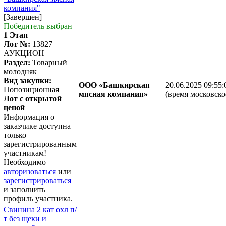
компания"
[Завершен]
Победитель выбран
1 Этап
Лот №:
13827
АУКЦИОН
Раздел:
Товарный
молодняк
Вид закупки:
ООО «Башкирская
20.06.2025 09:55:
Попозиционная
мясная компания»
(время московско
Лот с открытой
ценой
Информация о
заказчике доступна
только
зарегистрированным
участникам!
Необходимо
авторизоваться
или
зарегистрироваться
и заполнить
профиль участника.
Свинина 2 кат охл п/
т без щеки и