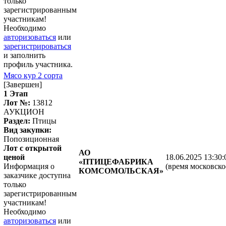
только
зарегистрированным
участникам!
Необходимо
авторизоваться
или
зарегистрироваться
и заполнить
профиль участника.
Мясо кур 2 сорта
[Завершен]
1 Этап
Лот №:
13812
АУКЦИОН
Раздел:
Птицы
Вид закупки:
Попозиционная
Лот с открытой
АО
ценой
18.06.2025 13:30:
«ПТИЦЕФАБРИКА
Информация о
(время московско
КОМСОМОЛЬСКАЯ»
заказчике доступна
только
зарегистрированным
участникам!
Необходимо
авторизоваться
или