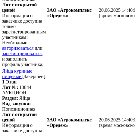
Лот с открытой
ценой
ЗАО «Агрокомплекс
20.06.2025 14:40:
Информация о
«Оредеж»
(время московско
заказчике доступна
только
зарегистрированным
участникам!
Необходимо
авторизоваться
или
зарегистрироваться
и заполнить
профиль участника.
Яйца куриные
пищевые
[Завершен]
1 Этап
Лот №:
13844
АУКЦИОН
Раздел:
Яйца
Вид закупки:
Попозиционная
Лот с открытой
ценой
ЗАО «Агрокомплекс
20.06.2025 14:40:
Информация о
«Оредеж»
(время московско
заказчике доступна