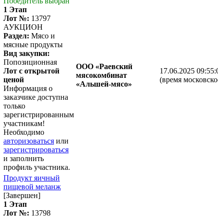
Победитель выбран
1 Этап
Лот №:
13797
АУКЦИОН
Раздел:
Мясо и
мясные продукты
Вид закупки:
Попозиционная
ООО «Раевский
Лот с открытой
17.06.2025 09:55:
мясокомбинат
ценой
(время московско
«Альшей-мясо»
Информация о
заказчике доступна
только
зарегистрированным
участникам!
Необходимо
авторизоваться
или
зарегистрироваться
и заполнить
профиль участника.
Продукт яичный
пищевой меланж
[Завершен]
1 Этап
Лот №:
13798