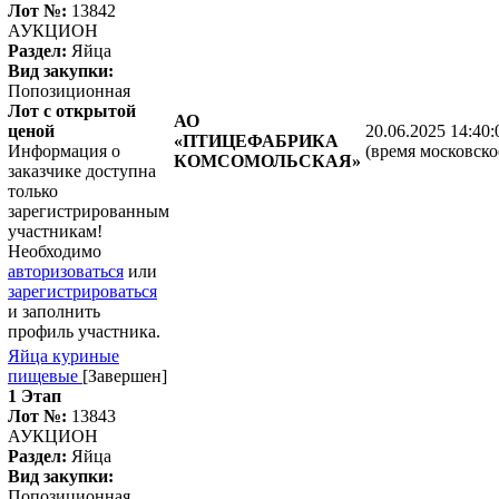
Лот №:
13842
АУКЦИОН
Раздел:
Яйца
Вид закупки:
Попозиционная
Лот с открытой
АО
ценой
20.06.2025 14:40:
«ПТИЦЕФАБРИКА
Информация о
(время московско
КОМСОМОЛЬСКАЯ»
заказчике доступна
только
зарегистрированным
участникам!
Необходимо
авторизоваться
или
зарегистрироваться
и заполнить
профиль участника.
Яйца куриные
пищевые
[Завершен]
1 Этап
Лот №:
13843
АУКЦИОН
Раздел:
Яйца
Вид закупки:
Попозиционная