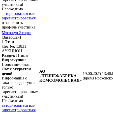
участникам!
Необходимо
авторизоваться
или
зарегистрироваться
и заполнить
профиль участника.
Мясо кур 2 сорта
[Завершен]
1 Этап
Лот №:
13831
АУКЦИОН
Раздел:
Птицы
Вид закупки:
Попозиционная
Лот с открытой
АО
ценой
19.06.2025 13:40:
«ПТИЦЕФАБРИКА
Информация о
(время московско
КОМСОМОЛЬСКАЯ»
заказчике доступна
только
зарегистрированным
участникам!
Необходимо
авторизоваться
или
зарегистрироваться