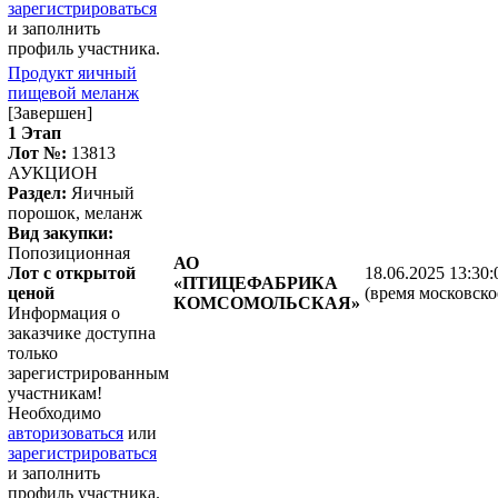
зарегистрироваться
и заполнить
профиль участника.
Продукт яичный
пищевой меланж
[Завершен]
1 Этап
Лот №:
13813
АУКЦИОН
Раздел:
Яичный
порошок, меланж
Вид закупки:
Попозиционная
АО
Лот с открытой
18.06.2025 13:30:
«ПТИЦЕФАБРИКА
ценой
(время московско
КОМСОМОЛЬСКАЯ»
Информация о
заказчике доступна
только
зарегистрированным
участникам!
Необходимо
авторизоваться
или
зарегистрироваться
и заполнить
профиль участника.