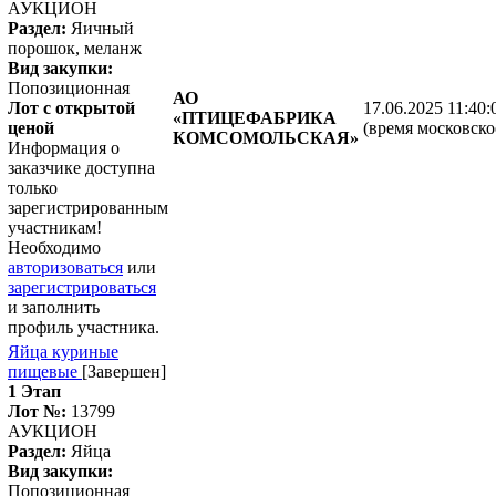
АУКЦИОН
Раздел:
Яичный
порошок, меланж
Вид закупки:
Попозиционная
АО
Лот с открытой
17.06.2025 11:40:
«ПТИЦЕФАБРИКА
ценой
(время московско
КОМСОМОЛЬСКАЯ»
Информация о
заказчике доступна
только
зарегистрированным
участникам!
Необходимо
авторизоваться
или
зарегистрироваться
и заполнить
профиль участника.
Яйца куриные
пищевые
[Завершен]
1 Этап
Лот №:
13799
АУКЦИОН
Раздел:
Яйца
Вид закупки:
Попозиционная