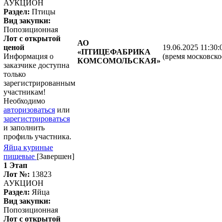
АУКЦИОН
Раздел:
Птицы
Вид закупки:
Попозиционная
Лот с открытой
АО
ценой
19.06.2025 11:30:
«ПТИЦЕФАБРИКА
Информация о
(время московско
КОМСОМОЛЬСКАЯ»
заказчике доступна
только
зарегистрированным
участникам!
Необходимо
авторизоваться
или
зарегистрироваться
и заполнить
профиль участника.
Яйца куриные
пищевые
[Завершен]
1 Этап
Лот №:
13823
АУКЦИОН
Раздел:
Яйца
Вид закупки:
Попозиционная
Лот с открытой