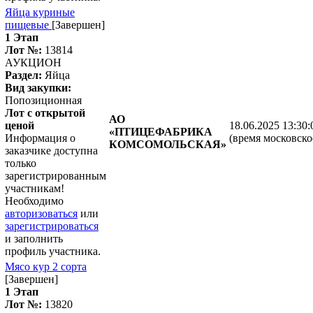
Яйца куриные
пищевые
[Завершен]
1 Этап
Лот №:
13814
АУКЦИОН
Раздел:
Яйца
Вид закупки:
Попозиционная
Лот с открытой
АО
ценой
18.06.2025 13:30:
«ПТИЦЕФАБРИКА
Информация о
(время московско
КОМСОМОЛЬСКАЯ»
заказчике доступна
только
зарегистрированным
участникам!
Необходимо
авторизоваться
или
зарегистрироваться
и заполнить
профиль участника.
Мясо кур 2 сорта
[Завершен]
1 Этап
Лот №:
13820