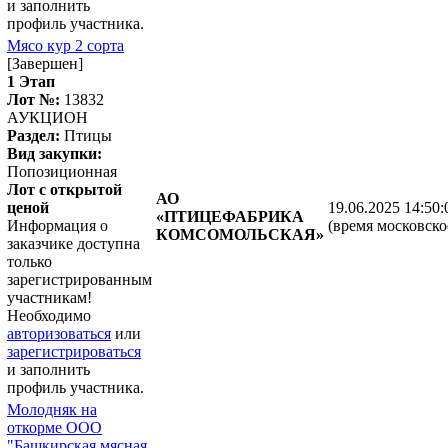
и заполнить
профиль участника.
Мясо кур 2 сорта
[Завершен]
1 Этап
Лот №:
13832
АУКЦИОН
Раздел:
Птицы
Вид закупки:
Попозиционная
Лот с открытой
АО
ценой
19.06.2025 14:50:
«ПТИЦЕФАБРИКА
Информация о
(время московско
КОМСОМОЛЬСКАЯ»
заказчике доступна
только
зарегистрированным
участникам!
Необходимо
авторизоваться
или
зарегистрироваться
и заполнить
профиль участника.
Молодняк на
откорме ООО
"Башкирская мясная