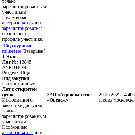
только
зарегистрированным
участникам!
Необходимо
авторизоваться
или
зарегистрироваться
и заполнить
профиль участника.
Яйца куриные
пищевые
[Завершен]
1 Этап
Лот №:
13845
АУКЦИОН
Раздел:
Яйца
Вид закупки:
Попозиционная
Лот с открытой
ценой
ЗАО «Агрокомплекс
20.06.2025 14:40:
Информация о
«Оредеж»
(время московско
заказчике доступна
только
зарегистрированным
участникам!
Необходимо
авторизоваться
или