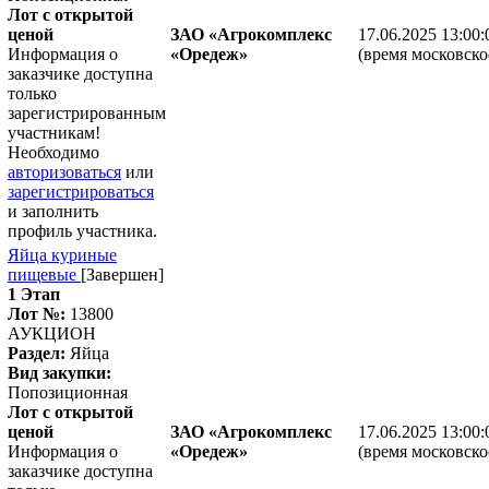
Лот с открытой
ценой
ЗАО «Агрокомплекс
17.06.2025 13:00:
Информация о
«Оредеж»
(время московско
заказчике доступна
только
зарегистрированным
участникам!
Необходимо
авторизоваться
или
зарегистрироваться
и заполнить
профиль участника.
Яйца куриные
пищевые
[Завершен]
1 Этап
Лот №:
13800
АУКЦИОН
Раздел:
Яйца
Вид закупки:
Попозиционная
Лот с открытой
ценой
ЗАО «Агрокомплекс
17.06.2025 13:00:
Информация о
«Оредеж»
(время московско
заказчике доступна