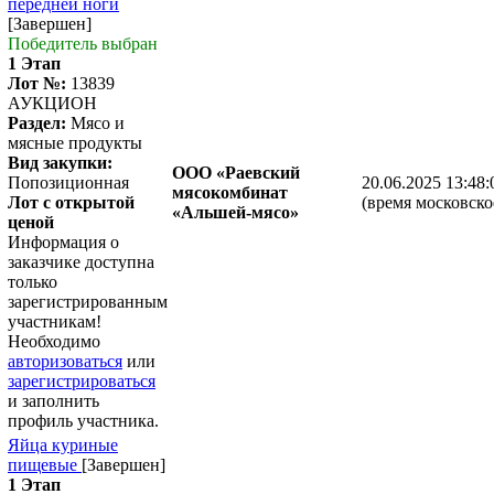
передней ноги
[Завершен]
Победитель выбран
1 Этап
Лот №:
13839
АУКЦИОН
Раздел:
Мясо и
мясные продукты
Вид закупки:
ООО «Раевский
Попозиционная
20.06.2025 13:48:
мясокомбинат
Лот с открытой
(время московско
«Альшей-мясо»
ценой
Информация о
заказчике доступна
только
зарегистрированным
участникам!
Необходимо
авторизоваться
или
зарегистрироваться
и заполнить
профиль участника.
Яйца куриные
пищевые
[Завершен]
1 Этап