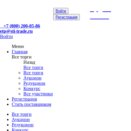
etp@sti-
Войти
trade.ru
Регистрация
+7 (800) 200-05-86
etp@sti-trade.ru
Войти
Меню
Главная
Все торги
Назад
Все торги
Все торги
Аукцион
Редукцион
Конкурс
Все участники
Регистрация
Стать поставщиком
Все торги
Аукцион
Редукцион
Конкурс