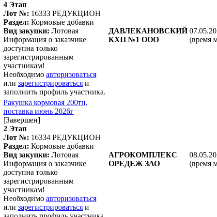
4 Этап
Лот №:
16333
РЕДУКЦИОН
Раздел:
Кормовые добавки
Вид закупки:
Лотовая
ДАВЛЕКАНОВСКИЙ
07.05.20
Информация о заказчике
КХП №1 ООО
(время 
доступна только
зарегистрированным
участникам!
Необходимо
авторизоваться
или
зарегистрироваться
и
заполнить профиль участника.
Ракушка кормовая 200тн,
поставка июнь 2026г
[Завершен]
2 Этап
Лот №:
16334
РЕДУКЦИОН
Раздел:
Кормовые добавки
Вид закупки:
Лотовая
АГРОКОМПЛЕКС
08.05.20
Информация о заказчике
ОРЕДЕЖ ЗАО
(время 
доступна только
зарегистрированным
участникам!
Необходимо
авторизоваться
или
зарегистрироваться
и
заполнить профиль участника.