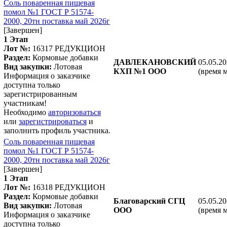
Соль поваренная пищевая
помол №1 ГОСТ Р 51574-
2000, 20тн поставка май 2026г
[Завершен]
1 Этап
Лот №:
16317
РЕДУКЦИОН
Раздел:
Кормовые добавки
ДАВЛЕКАНОВСКИЙ
05.05.20
Вид закупки:
Лотовая
КХП №1 ООО
(время 
Информация о заказчике
доступна только
зарегистрированным
участникам!
Необходимо
авторизоваться
или
зарегистрироваться
и
заполнить профиль участника.
Соль поваренная пищевая
помол №1 ГОСТ Р 51574-
2000, 20тн поставка май 2026г
[Завершен]
1 Этап
Лот №:
16318
РЕДУКЦИОН
Раздел:
Кормовые добавки
Благоварский СГЦ
05.05.20
Вид закупки:
Лотовая
ООО
(время 
Информация о заказчике
доступна только