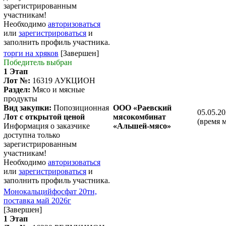
зарегистрированным
участникам!
Необходимо
авторизоваться
или
зарегистрироваться
и
заполнить профиль участника.
торги на хряков
[Завершен]
Победитель выбран
1 Этап
Лот №:
16319
АУКЦИОН
Раздел:
Мясо и мясные
продукты
Вид закупки:
Попозиционная
ООО «Раевский
05.05.20
Лот с открытой ценой
мясокомбинат
(время 
Информация о заказчике
«Альшей-мясо»
доступна только
зарегистрированным
участникам!
Необходимо
авторизоваться
или
зарегистрироваться
и
заполнить профиль участника.
Монокальцийфосфат 20тн,
поставка май 2026г
[Завершен]
1 Этап