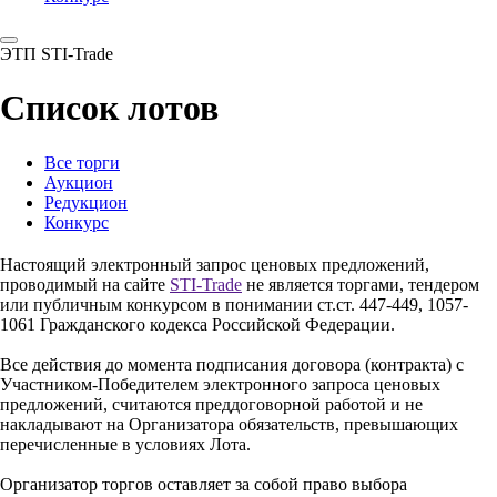
ЭТП STI-Trade
Список лотов
Все торги
Аукцион
Редукцион
Конкурс
Настоящий электронный запрос ценовых предложений,
проводимый на сайте
STI-Trade
не является торгами, тендером
или публичным конкурсом в понимании ст.ст. 447-449, 1057-
1061 Гражданского кодекса Российской Федерации.
Все действия до момента подписания договора (контракта) с
Участником-Победителем электронного запроса ценовых
предложений, считаются преддоговорной работой и не
накладывают на Организатора обязательств, превышающих
перечисленные в условиях Лота.
Организатор торгов оставляет за собой право выбора