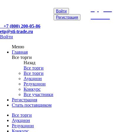
etp@sti-
Войти
trade.ru
Регистрация
+7 (800) 200-05-86
etp@sti-trade.ru
Войти
Меню
Главная
Все торги
Назад
Все торги
Все торги
Аукцион
Редукцион
Конкурс
Все участники
Регистрация
Стать поставщиком
Все торги
Аукцион
Редукцион
Конкурс