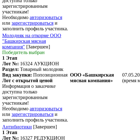
доступна только
зарегистрированным
участникам!
Необходимо
авторизоваться
или
зарегистрироваться
и
заполнить профиль участника.
Молодняк на откорме ООО
"Башкирская мясная
компания"
[Завершен]
Победитель выбран
1 Этап
Лот №:
16324
АУКЦИОН
Раздел:
Товарный молодняк
Вид закупки:
Попозиционная
ООО «Башкирская
07.05.20
Лот с открытой ценой
мясная компания»
(время 
Информация о заказчике
доступна только
зарегистрированным
участникам!
Необходимо
авторизоваться
или
зарегистрироваться
и
заполнить профиль участника.
Антибиотики
[Завершен]
1 Этап
Лот №:
16327
РЕДУКЦИОН