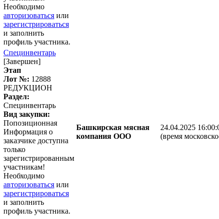
Необходимо
авторизоваться
или
зарегистрироваться
и заполнить
профиль участника.
Специнвентарь
[Завершен]
Этап
Лот №:
12888
РЕДУКЦИОН
Раздел:
Специнвентарь
Вид закупки:
Попозиционная
Башкирская мясная
24.04.2025 16:00:
Информация о
компания ООО
(время московско
заказчике доступна
только
зарегистрированным
участникам!
Необходимо
авторизоваться
или
зарегистрироваться
и заполнить
профиль участника.