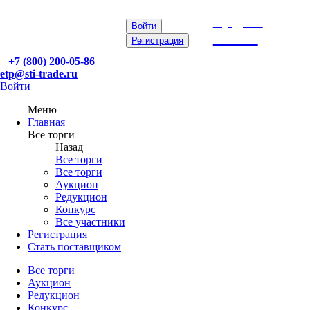
etp@sti-
Войти
trade.ru
Регистрация
+7 (800) 200-05-86
etp@sti-trade.ru
Войти
Меню
Главная
Все торги
Назад
Все торги
Все торги
Аукцион
Редукцион
Конкурс
Все участники
Регистрация
Стать поставщиком
Все торги
Аукцион
Редукцион
Конкурс