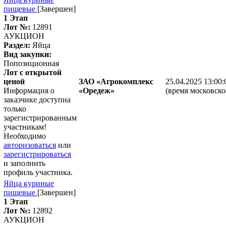
пищевые
[Завершен]
1 Этап
Лот №:
12891
АУКЦИОН
Раздел:
Яйца
Вид закупки:
Попозиционная
Лот с открытой
ценой
ЗАО «Агрокомплекс
25.04.2025 13:00:
Информация о
«Оредеж»
(время московско
заказчике доступна
только
зарегистрированным
участникам!
Необходимо
авторизоваться
или
зарегистрироваться
и заполнить
профиль участника.
Яйца куриные
пищевые
[Завершен]
1 Этап
Лот №:
12892
АУКЦИОН