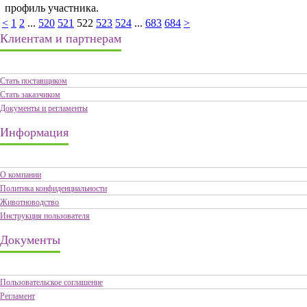
профиль участника.
<
1
2
...
520
521
522
523
524
...
683
684
>
Клиентам и партнерам
Стать поставщиком
Стать заказчиком
Документы и регламенты
Информация
О компании
Политика конфиденциальности
Животноводство
Инструкция пользователя
Документы
Пользовательское соглашение
Регламент