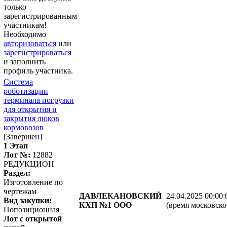
только
зарегистрированным
участникам!
Необходимо
авторизоваться
или
зарегистрироваться
и заполнить
профиль участника.
Система
роботизации
терминала погрузки
для открытия и
закрытия люков
кормовозов
[Завершен]
1 Этап
Лот №:
12882
РЕДУКЦИОН
Раздел:
Изготовление по
чертежам
ДАВЛЕКАНОВСКИЙ
24.04.2025 00:00:
Вид закупки:
КХП №1 ООО
(время московско
Попозиционная
Лот с открытой