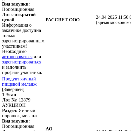
Вид закупки:
Попозиционная
Лот с открытой
24.04.2025 11:50:
ценой
РАССВЕТ ООО
(время московско
Информация о
заказчике доступна
только
зарегистрированным
участникам!
Необходимо
авторизоваться
или
зарегистрироваться
и заполнить
профиль участника.
Продукт яичный
пищевой меланж
[Завершен]
1 Этап
Лот №:
12879
АУКЦИОН
Раздел:
Яичный
порошок, меланж
Вид закупки:
Попозиционная
АО