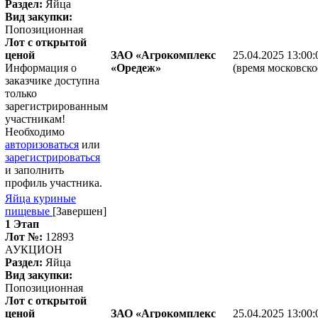
Раздел:
Яйца
Вид закупки:
Попозиционная
Лот с открытой
ценой
ЗАО «Агрокомплекс
25.04.2025 13:00:
Информация о
«Оредеж»
(время московско
заказчике доступна
только
зарегистрированным
участникам!
Необходимо
авторизоваться
или
зарегистрироваться
и заполнить
профиль участника.
Яйца куриные
пищевые
[Завершен]
1 Этап
Лот №:
12893
АУКЦИОН
Раздел:
Яйца
Вид закупки:
Попозиционная
Лот с открытой
ценой
ЗАО «Агрокомплекс
25.04.2025 13:00: