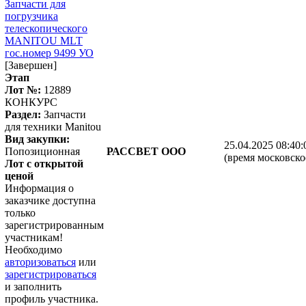
Запчасти для
погрузчика
телескопического
MANITOU MLT
гос.номер 9499 УО
[Завершен]
Этап
Лот №:
12889
КОНКУРС
Раздел:
Запчасти
для техники Manitou
Вид закупки:
25.04.2025 08:40:
Попозиционная
РАССВЕТ ООО
(время московско
Лот с открытой
ценой
Информация о
заказчике доступна
только
зарегистрированным
участникам!
Необходимо
авторизоваться
или
зарегистрироваться
и заполнить
профиль участника.