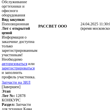
Обслуживание
оргтехники и
офисного
оборудования
Вид закупки:
Попозиционная
24.04.2025 11:30:
РАССВЕТ ООО
Лот с открытой
(время московско
ценой
Информация о
заказчике доступна
только
зарегистрированным
участникам!
Необходимо
авторизоваться
или
зарегистрироваться
и заполнить
профиль участника.
Запчасти на ЗИЛ
[Завершен]
Этап
Лот №:
12878
КОНКУРС
Раздел:
Запчасти
для техники Кама