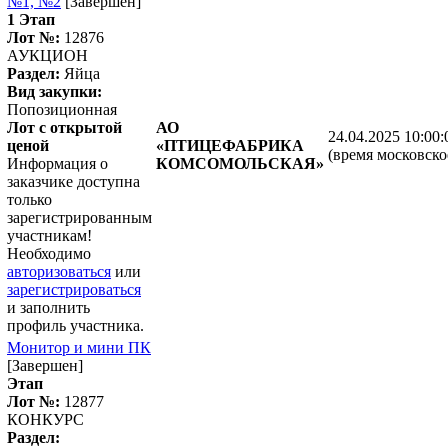
№1, №2
[Завершен]
1 Этап
Лот №:
12876
АУКЦИОН
Раздел:
Яйца
Вид закупки:
Попозиционная
Лот с открытой
АО
24.04.2025 10:00:
ценой
«ПТИЦЕФАБРИКА
(время московско
Информация о
КОМСОМОЛЬСКАЯ»
заказчике доступна
только
зарегистрированным
участникам!
Необходимо
авторизоваться
или
зарегистрироваться
и заполнить
профиль участника.
Монитор и мини ПК
[Завершен]
Этап
Лот №:
12877
КОНКУРС
Раздел: