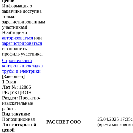
ценой
Информация о
заказчике доступна
только
зарегистрированным
участникам!
Необходимо
авторизоваться
или
зарегистрироваться
и заполнить
профиль участника.
Строительный
контроль прокладка
трубы и электрики
[Завершен]
1 Этап
Лот №:
12886
РЕДУКЦИОН
Раздел:
Проектно-
изыскательные
работы
Вид закупки:
Попозиционная
25.04.2025 17:35:
РАССВЕТ ООО
Лот с открытой
(время московско
ценой