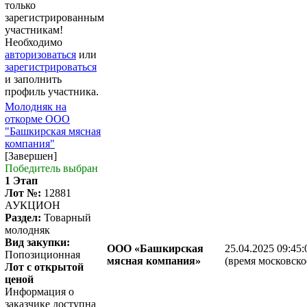
только
зарегистрированным
участникам!
Необходимо
авторизоваться
или
зарегистрироваться
и заполнить
профиль участника.
Молодняк на
откорме ООО
"Башкирская мясная
компания"
[Завершен]
Победитель выбран
1 Этап
Лот №:
12881
АУКЦИОН
Раздел:
Товарный
молодняк
Вид закупки:
ООО «Башкирская
25.04.2025 09:45:
Попозиционная
мясная компания»
(время московско
Лот с открытой
ценой
Информация о
заказчике доступна