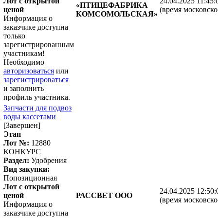
Лот с открытой
24.04.2025 11:45:
«ПТИЦЕФАБРИКА
ценой
(время московско
КОМСОМОЛЬСКАЯ»
Информация о
заказчике доступна
только
зарегистрированным
участникам!
Необходимо
авторизоваться
или
зарегистрироваться
и заполнить
профиль участника.
Запчасти для подвоз
воды кассетами
[Завершен]
Этап
Лот №:
12880
КОНКУРС
Раздел:
Удобрения
Вид закупки:
Попозиционная
Лот с открытой
24.04.2025 12:50:
ценой
РАССВЕТ ООО
(время московско
Информация о
заказчике доступна