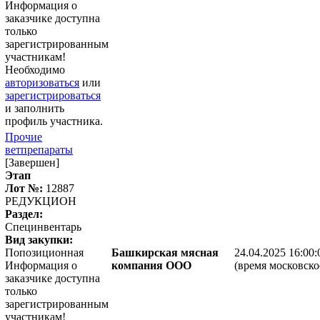
Информация о
заказчике доступна
только
зарегистрированным
участникам!
Необходимо
авторизоваться
или
зарегистрироваться
и заполнить
профиль участника.
Прочие
ветпрепараты
[Завершен]
Этап
Лот №:
12887
РЕДУКЦИОН
Раздел:
Специнвентарь
Вид закупки:
Попозиционная
Башкирская мясная
24.04.2025 16:00:
Информация о
компания ООО
(время московско
заказчике доступна
только
зарегистрированным
участникам!