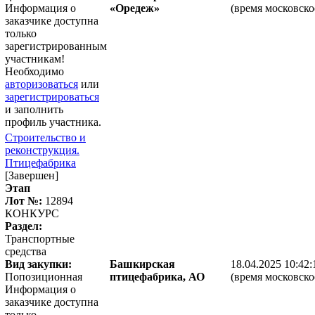
Информация о
«Оредеж»
(время московско
заказчике доступна
только
зарегистрированным
участникам!
Необходимо
авторизоваться
или
зарегистрироваться
и заполнить
профиль участника.
Строительство и
реконструкция.
Птицефабрика
[Завершен]
Этап
Лот №:
12894
КОНКУРС
Раздел:
Транспортные
средства
Вид закупки:
Башкирская
18.04.2025 10:42:
Попозиционная
птицефабрика, АО
(время московско
Информация о
заказчике доступна
только