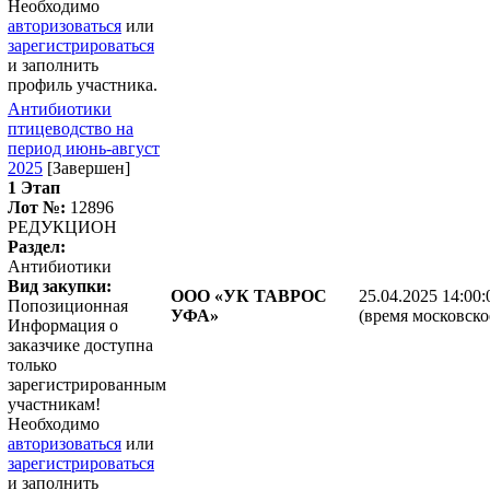
Необходимо
авторизоваться
или
зарегистрироваться
и заполнить
профиль участника.
Антибиотики
птицеводство на
период июнь-август
2025
[Завершен]
1 Этап
Лот №:
12896
РЕДУКЦИОН
Раздел:
Антибиотики
Вид закупки:
ООО «УК ТАВРОС
25.04.2025 14:00:
Попозиционная
УФА»
(время московско
Информация о
заказчике доступна
только
зарегистрированным
участникам!
Необходимо
авторизоваться
или
зарегистрироваться
и заполнить