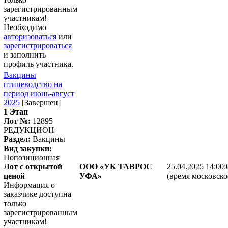
зарегистрированным
участникам!
Необходимо
авторизоваться
или
зарегистрироваться
и заполнить
профиль участника.
Вакцины
птицеводство на
период июнь-август
2025
[Завершен]
1 Этап
Лот №:
12895
РЕДУКЦИОН
Раздел:
Вакцины
Вид закупки:
Попозиционная
Лот с открытой
ООО «УК ТАВРОС
25.04.2025 14:00:
ценой
УФА»
(время московско
Информация о
заказчике доступна
только
зарегистрированным
участникам!