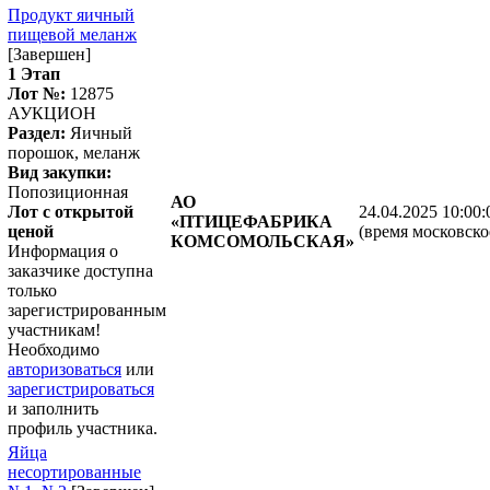
Продукт яичный
пищевой меланж
[Завершен]
1 Этап
Лот №:
12875
АУКЦИОН
Раздел:
Яичный
порошок, меланж
Вид закупки:
Попозиционная
АО
Лот с открытой
24.04.2025 10:00:
«ПТИЦЕФАБРИКА
ценой
(время московско
КОМСОМОЛЬСКАЯ»
Информация о
заказчике доступна
только
зарегистрированным
участникам!
Необходимо
авторизоваться
или
зарегистрироваться
и заполнить
профиль участника.
Яйца
несортированные