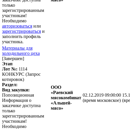
только
зарегистрированным
участникам!
Необходимо
авторизоваться
или
зарегистрироваться
и
заполнить профиль
участника.
Материалы для
холодильного цеха
[Завершен]
Этап
Лот №:
1114
КОНКУРС (Запрос
котировок)
Раздел:
ООО
Вид закупки:
«Раевский
Попозиционная
02.12.2019 09:00:00
15.
мясокомбинат
Информация о
(время московское)
(вр
«Альшей-
заказчике доступна
мясо»
только
зарегистрированным
участникам!
Необходимо