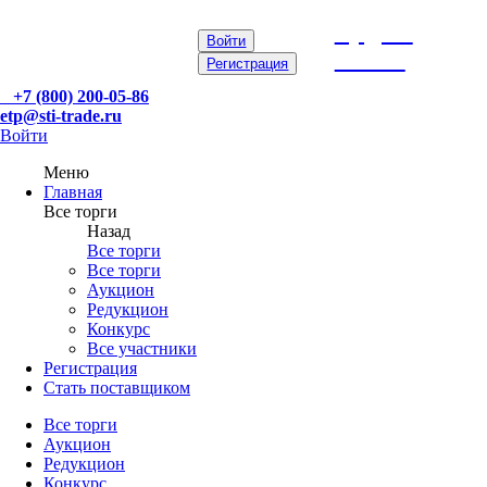
etp@sti-
Войти
trade.ru
Регистрация
+7 (800) 200-05-86
etp@sti-trade.ru
Войти
Меню
Главная
Все торги
Назад
Все торги
Все торги
Аукцион
Редукцион
Конкурс
Все участники
Регистрация
Стать поставщиком
Все торги
Аукцион
Редукцион
Конкурс