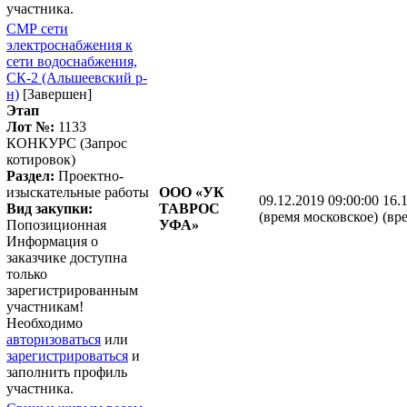
участника.
СМР сети
электроснабжения к
сети водоснабжения,
СК-2 (Альшеевский р-
н)
[Завершен]
Этап
Лот №:
1133
КОНКУРС (Запрос
котировок)
Раздел:
Проектно-
изыскательные работы
ООО «УК
09.12.2019 09:00:00
16.
Вид закупки:
ТАВРОС
(время московское)
(вр
Попозиционная
УФА»
Информация о
заказчике доступна
только
зарегистрированным
участникам!
Необходимо
авторизоваться
или
зарегистрироваться
и
заполнить профиль
участника.