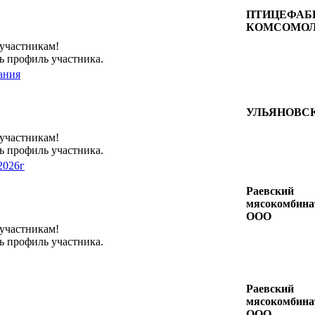
ПТИЦЕФАБ
КОМСОМОЛ
 участникам!
ь профиль участника.
ания
УЛЬЯНОВС
 участникам!
ь профиль участника.
2026г
Раевский
мясокомбина
ООО
 участникам!
ь профиль участника.
Раевский
мясокомбина
ООО