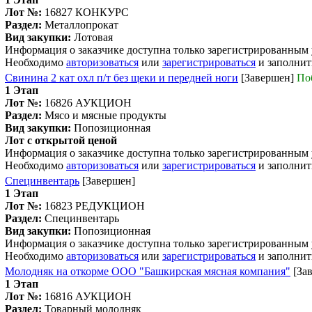
Лот №:
16827
КОНКУРС
Раздел:
Металлопрокат
Вид закупки:
Лотовая
Информация о заказчике доступна только зарегистрированным
Необходимо
авторизоваться
или
зарегистрироваться
и заполнит
Свинина 2 кат охл п/т без щеки и передней ноги
[Завершен]
По
1 Этап
Лот №:
16826
АУКЦИОН
Раздел:
Мясо и мясные продукты
Вид закупки:
Попозиционная
Лот с открытой ценой
Информация о заказчике доступна только зарегистрированным
Необходимо
авторизоваться
или
зарегистрироваться
и заполнит
Специнвентарь
[Завершен]
1 Этап
Лот №:
16823
РЕДУКЦИОН
Раздел:
Специнвентарь
Вид закупки:
Попозиционная
Информация о заказчике доступна только зарегистрированным
Необходимо
авторизоваться
или
зарегистрироваться
и заполнит
Молодняк на откорме ООО "Башкирская мясная компания"
[За
1 Этап
Лот №:
16816
АУКЦИОН
Раздел:
Товарный молодняк