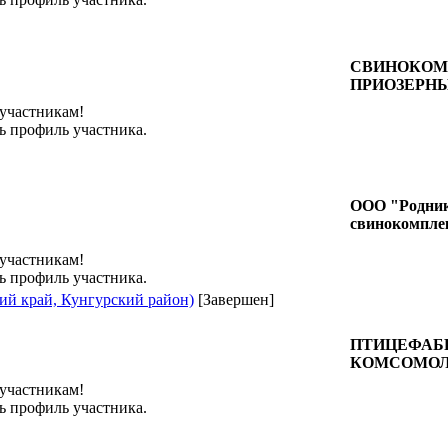
СВИНОКОМ
ПРИОЗЕРН
 участникам!
ь профиль участника.
ООО "Родни
свинокомпле
 участникам!
ь профиль участника.
ий край, Кунгурский район)
[Завершен]
ПТИЦЕФАБ
КОМСОМОЛ
 участникам!
ь профиль участника.