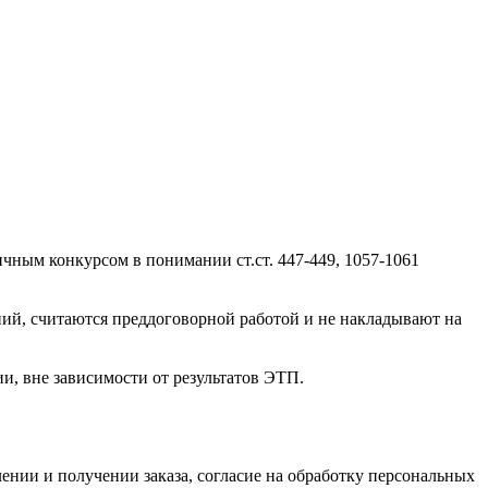
ичным конкурсом в понимании ст.ст. 447-449, 1057-1061
ний, считаются преддоговорной работой и не накладывают на
и, вне зависимости от результатов ЭТП.
нии и получении заказа, согласие на обработку персональных