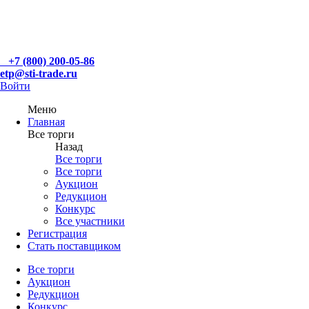
+7 (800) 200-05-86
etp@sti-trade.ru
Войти
Меню
Главная
Все торги
Назад
Все торги
Все торги
Аукцион
Редукцион
Конкурс
Все участники
Регистрация
Стать поставщиком
Все торги
Аукцион
Редукцион
Конкурс