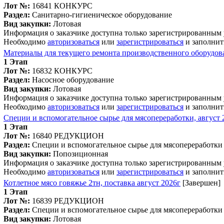
Лот №:
16841
КОНКУРС
Раздел:
Санитарно-гигиеническое оборудование
Вид закупки:
Лотовая
Информация о заказчике доступна только зарегистрированным
Необходимо
авторизоваться
или
зарегистрироваться
и заполнит
Материалы для текущего ремонта производственного оборудов
1 Этап
Лот №:
16832
КОНКУРС
Раздел:
Насосное оборудование
Вид закупки:
Лотовая
Информация о заказчике доступна только зарегистрированным
Необходимо
авторизоваться
или
зарегистрироваться
и заполнит
Специи и вспомогательное сырье для мясопереработки, август 
1 Этап
Лот №:
16840
РЕДУКЦИОН
Раздел:
Специи и вспомогательное сырье для мясопереработки
Вид закупки:
Попозиционная
Информация о заказчике доступна только зарегистрированным
Необходимо
авторизоваться
или
зарегистрироваться
и заполнит
Котлетное мясо говяжье 2тн, поставка август 2026г
[Завершен]
1 Этап
Лот №:
16839
РЕДУКЦИОН
Раздел:
Специи и вспомогательное сырье для мясопереработки
Вид закупки:
Лотовая