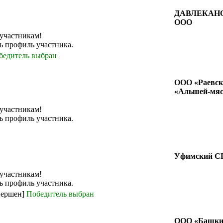
ДАВЛЕКАН
ООО
 участникам!
ь профиль участника.
бедитель выбран
ООО «Раевск
«Альшей-мяс
 участникам!
ь профиль участника.
Уфимский С
 участникам!
ь профиль участника.
вершен]
Победитель выбран
ООО «Башки