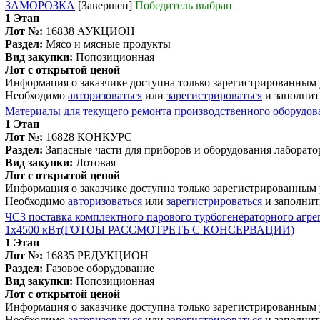
ЗАМОРОЗКА
[Завершен]
Победитель выбран
1 Этап
Лот №:
16838
АУКЦИОН
Раздел:
Мясо и мясные продукты
Вид закупки:
Попозиционная
Лот с открытой ценой
Информация о заказчике доступна только зарегистрированным
Необходимо
авторизоваться
или
зарегистрироваться
и заполнит
Материалы для текущего ремонта производственного оборудов
1 Этап
Лот №:
16828
КОНКУРС
Раздел:
Запасные части для приборов и оборудования лаборат
Вид закупки:
Лотовая
Лот с открытой ценой
Информация о заказчике доступна только зарегистрированным
Необходимо
авторизоваться
или
зарегистрироваться
и заполнит
ЧСЗ поставка комплектного парового турбогенераторного агр
1х4500 кВт(ГОТОЫ РАССМОТРЕТЬ С КОНСЕРВАЦИИ)
1 Этап
Лот №:
16835
РЕДУКЦИОН
Раздел:
Газовое оборудование
Вид закупки:
Попозиционная
Лот с открытой ценой
Информация о заказчике доступна только зарегистрированным
Необходимо
авторизоваться
или
зарегистрироваться
и заполнит