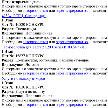
Лот с открытой ценой
Информация о заказчике доступна только зарегистрированным
Необходимо
авторизоваться
или
зарегистрироваться
и заполнит
42524. БСГЦ. Спецодежда
1 Этап
Лот №:
16830
КОНКУРС
Раздел:
Спецодежда
Вид закупки:
Попозиционная
Информация о заказчике доступна только зарегистрированным
Необходимо
авторизоваться
или
зарегистрироваться
и заполнит
Термоголовка для Zebra ZT200 Series P1037974-010
1 Этап
Лот №:
16837
КОНКУРС
Раздел:
Компьютеры, оргтехника и комплектующие
Вид закупки:
Лотовая
Информация о заказчике доступна только зарегистрированным
Необходимо
авторизоваться
или
зарегистрироваться
и заполнит
Услуги по вывозу отходов
1 Этап
Лот №:
16836
КОНКУРС
Раздел:
Услуги по вывозу
Вид закупки:
Попозиционная
Информация о заказчике доступна только зарегистрированным
Необходимо
авторизоваться
или
зарегистрироваться
и заполнит