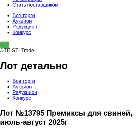
Стать поставщиком
Все торги
Аукцион
Редукцион
Конкурс
ЭТП STI-Trade
Лот детально
Все торги
Аукцион
Редукцион
Конкурс
Лот №13795 Премиксы для свиней,
июль-август 2025г