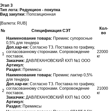
Этап 3
Тип лота:
Редукцион - покупка
Вид закупки:
Попозиционная
[Валюта: RUB]
Кол-
№
Спецификация СЭТ
во
Наименование товара:
Премикс супоросные
0,5% для тендера
Доп.хар-ки:
Согласно ТЗ. Поставка по графику,
согласованному сторонами. Сопровождение
22000
1
поставок.
кг
Заказчик:
ДАВЛЕКАНОВСКИЙ КХП №1 ООО
Артикул:
Раздел:
Премиксы
Наименование товара:
Премикс лактир 0,5%
для тендера
Доп.хар-ки:
Согласно ТЗ. Поставка по графику,
согласованному сторонами. Сопровождение
21000
2
поставок.
кг
Заказчик:
ДАВЛЕКАНОВСКИЙ КХП №1 ООО
Артикул:
Раздел:
Премиксы