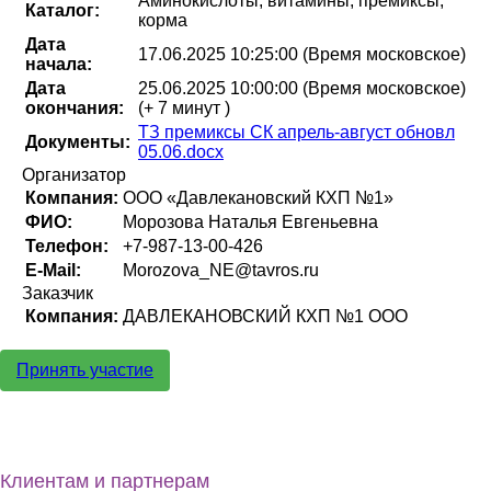
Аминокислоты, витамины, премиксы,
Каталог:
корма
Дата
17.06.2025 10:25:00 (Время московское)
начала:
Дата
25.06.2025 10:00:00 (Время московское)
окончания:
(+ 7 минут )
ТЗ премиксы СК апрель-август обновл
Документы:
05.06.docx
Организатор
Компания:
ООО «Давлекановский КХП №1»
ФИО:
Морозова Наталья Евгеньевна
Телефон:
+7-987-13-00-426
E-Mail:
Morozova_NE@tavros.ru
Заказчик
Компания:
ДАВЛЕКАНОВСКИЙ КХП №1 ООО
Принять участие
Клиентам и партнерам