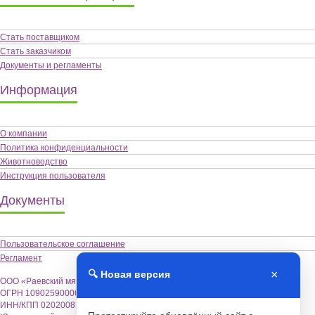
Стать поставщиком
Стать заказчиком
Документы и регламенты
Информация
О компании
Политика конфиденциальности
Животноводство
Инструкция пользователя
Документы
Пользовательское соглашение
Регламент
×
🔍 Новая версия
ООО «Раевский мясокомбинат «Альшей-мясо»,
ОГРН 1090259000622
ИНН/КПП 0202008355 / 020201001